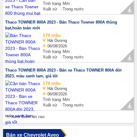
Tình trạng
Mới
Xuất xứ
Trong nước
Thaco TOWNER 800A 2023 - Bán Thaco Towner 800A thùng
bạt,hoàn toàn mới
170 triệu
Hải Dương
06/08/2026
Tình trạng
Mới
Xuất xứ
Trong nước
Thaco TOWNER 800A 2023 - Bán xe Thaco TOWNER 800A đời
2023, màu xanh lam, giá tốt
170 triệu
Hải Dương
06/08/2026
Tình trạng
Mới
Xuất xứ
Trong nước
Xem thêm tin rao
Bán xe Chevrolet Aveo