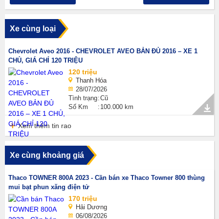
Xe cùng loại
Chevrolet Aveo 2016 - CHEVROLET AVEO BẢN ĐỦ 2016 – XE 1
CHỦ, GIÁ CHỈ 120 TRIỆU
120 triệu
Thanh Hóa
28/07/2026
Tình trạng
Cũ
Số Km
100.000 km
Xem thêm tin rao
Xe cùng khoảng giá
Thaco TOWNER 800A 2023 - Cần bán xe Thaco Towner 800 thùng
mui bạt phun xăng điện tử
170 triệu
Hải Dương
06/08/2026