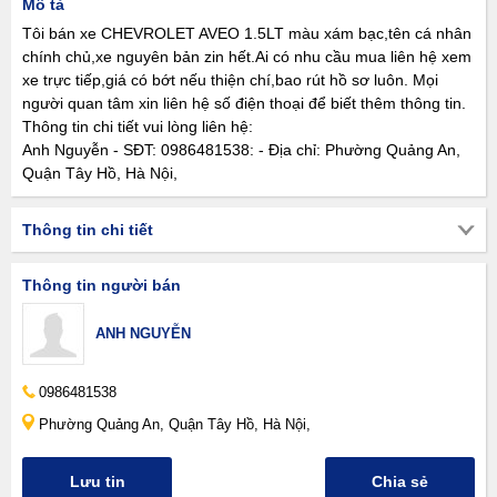
Mô tả
Tôi bán xe CHEVROLET AVEO 1.5LT màu xám bạc,tên cá nhân
chính chủ,xe nguyên bản zin hết.Ai có nhu cầu mua liên hệ xem
xe trực tiếp,giá có bớt nếu thiện chí,bao rút hồ sơ luôn. Mọi
người quan tâm xin liên hệ số điện thoại để biết thêm thông tin.
Thông tin chi tiết vui lòng liên hệ:
Anh Nguyễn - SĐT: 0986481538: - Địa chỉ: Phường Quảng An,
Quận Tây Hồ, Hà Nội,
Thông tin chi tiết
Thông tin người bán
ANH NGUYỄN
0986481538
Phường Quảng An, Quận Tây Hồ, Hà Nội,
Lưu tin
Chia sẻ