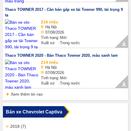
Thaco TOWNER 2017 - Cần bán gấp xe tải Towner 990, tải trọng 9
tạ
216 triệu
Hà Nội
07/08/2026
Tình trạng
Mới
Xuất xứ
Trong nước
Thaco TOWNER 2020 - Bán Thaco Towner 2020, màu xanh lam
214 triệu
Hà Nội
07/08/2026
Tình trạng
Mới
Xuất xứ
Trong nước
Xem thêm tin rao
Bán xe Chevrolet Captiva
2018
(7)