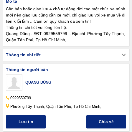
Mô tả
Cần bán hoặc giao lưu 4 chỗ tự động đời cao một chút. xe mình
mới nên giao lưu cũng cần xe mới. chỉ giao lưu với xe mua về đi
liền k lỗi lầm .. Cảm ơn quý khách đã xem tin!
Thông tin chi tiết vui lòng liên hệ:
Quang Dũng - SĐT: 0929559799: - Địa chỉ: Phường Tây Thạnh,
Quận Tân Phú, Tp Hồ Chí Minh,
Thông tin chi tiết
Thông tin người bán
QUANG DŨNG
0929559799
Phường Tây Thạnh, Quận Tân Phú, Tp Hồ Chí Minh,
Lưu tin
Chia sẻ