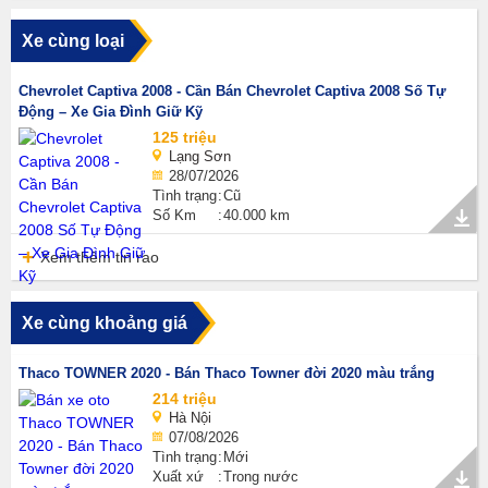
Xe cùng loại
Chevrolet Captiva 2008 - Cần Bán Chevrolet Captiva 2008 Số Tự
Động – Xe Gia Đình Giữ Kỹ
125 triệu
Lạng Sơn
28/07/2026
Tình trạng
Cũ
Số Km
40.000 km
Xem thêm tin rao
Xe cùng khoảng giá
Thaco TOWNER 2020 - Bán Thaco Towner đời 2020 màu trắng
214 triệu
Hà Nội
07/08/2026
Tình trạng
Mới
Xuất xứ
Trong nước