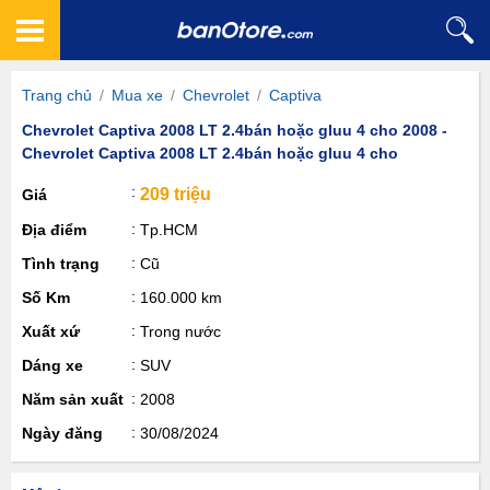
Trang chủ
/
Mua xe
/
Chevrolet
/
Captiva
Chevrolet Captiva 2008 LT 2.4bán hoặc gluu 4 cho 2008 -
Chevrolet Captiva 2008 LT 2.4bán hoặc gluu 4 cho
209 triệu
Giá
Địa điểm
Tp.HCM
Tình trạng
Cũ
Số Km
160.000 km
Xuất xứ
Trong nước
Dáng xe
SUV
Năm sản xuất
2008
Ngày đăng
30/08/2024