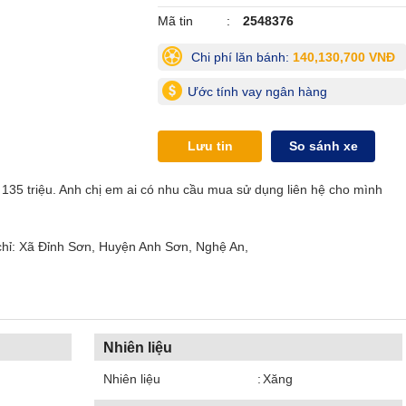
Mã tin
2548376
Chi phí lăn bánh:
140,130,700 VNĐ
Ước tính vay ngân hàng
Lưu tin
So sánh xe
 135 triệu. Anh chị em ai có nhu cầu mua sử dụng liên hệ cho mình
chỉ: Xã Đỉnh Sơn, Huyện Anh Sơn, Nghệ An,
Nhiên liệu
Nhiên liệu
Xăng