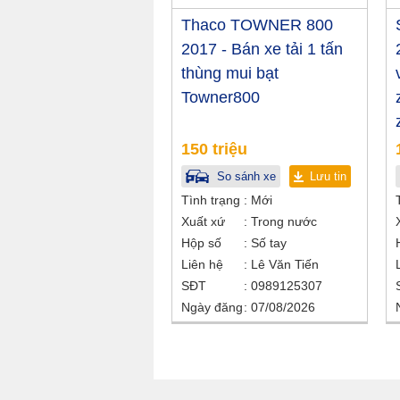
Thaco TOWNER 800
2017 - Bán xe tải 1 tấn
thùng mui bạt
Towner800
150 triệu
So sánh xe
Lưu tin
Tình trạng
Mới
Xuất xứ
Trong nước
Hộp số
Số tay
Liên hệ
Lê Văn Tiến
SĐT
0989125307
Ngày đăng
07/08/2026