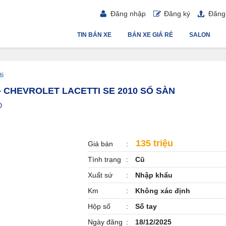
Đăng nhập
Đăng ký
Đăng 
TIN BÁN XE
BÁN XE GIÁ RẺ
SALON
ti
- CHEVROLET LACETTI SE 2010 SỐ SÀN
0
135 triệu
Giá bán
Tình trạng
Cũ
Xuất sứ
Nhập khẩu
Km
Không xác định
Hộp số
Số tay
Ngày đăng
18/12/2025