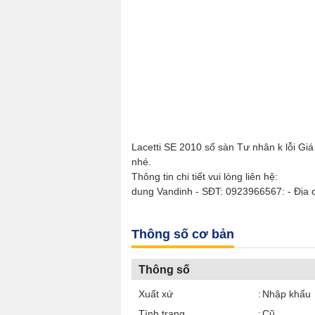
Lacetti SE 2010 số sàn Tư nhân k lỗi Giá
nhé.
Thông tin chi tiết vui lòng liên hệ:
dung Vandinh - SĐT: 0923966567: - Địa 
Thông số cơ bản
Thông số
Xuất xứ
Nhập khẩu
Tình trạng
Cũ