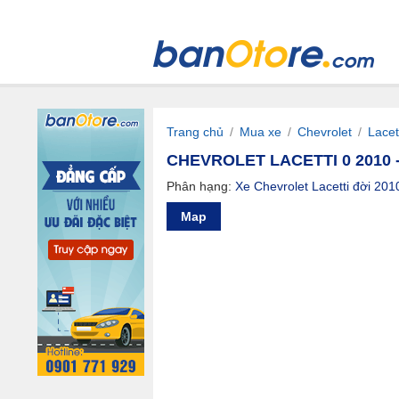
Trang chủ
/
Mua xe
/
Chevrolet
/
Lacet
CHEVROLET LACETTI 0 2010 
Phân hạng:
Xe Chevrolet Lacetti đời 201
Map