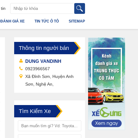
tin
ĐÁNH GIÁ XE
TIN TỨC Ô TÔ
SITEMAP
Thông tin người bán
DUNG VANDINH
0923966567
Xã Đỉnh Sơn, Huyện Anh
Sơn, Nghệ An,
Tìm Kiếm Xe