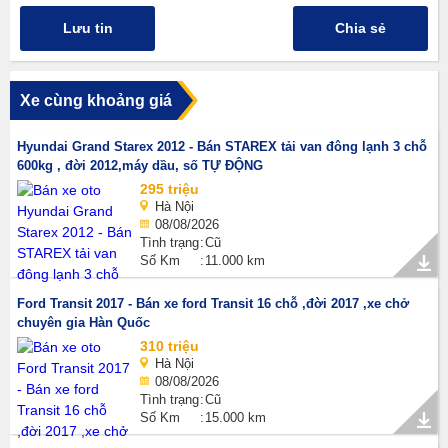
Lưu tin
Chia sẻ
Xe cùng khoảng giá
Hyundai Grand Starex 2012 - Bán STAREX tải van đông lạnh 3 chỗ
600kg , đời 2012,máy dầu, số TỰ ĐỘNG
295 triệu
Hà Nội
08/08/2026
Tình trạng
Cũ
Số Km
11.000 km
Ford Transit 2017 - Bán xe ford Transit 16 chỗ ,đời 2017 ,xe chở
chuyên gia Hàn Quốc
310 triệu
Hà Nội
08/08/2026
Tình trạng
Cũ
Số Km
15.000 km