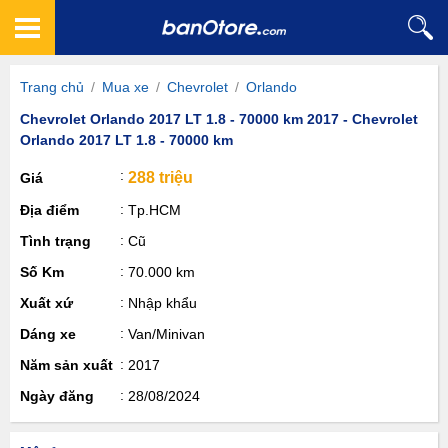
Trang chủ
/
Mua xe
/
Chevrolet
/
Orlando
Chevrolet Orlando 2017 LT 1.8 - 70000 km 2017 - Chevrolet
Orlando 2017 LT 1.8 - 70000 km
288 triệu
Giá
Địa điểm
Tp.HCM
Tình trạng
Cũ
Số Km
70.000 km
Xuất xứ
Nhập khẩu
Dáng xe
Van/Minivan
Năm sản xuất
2017
Ngày đăng
28/08/2024