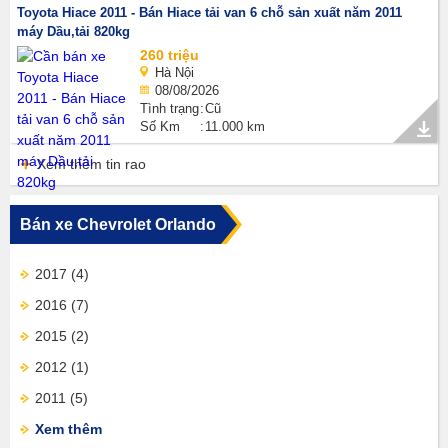
Toyota Hiace 2011 - Bán Hiace tải van 6 chỗ sản xuất năm 2011
máy Dầu,tải 820kg
260 triệu
Hà Nội
08/08/2026
Tình trạng
Cũ
Số Km
11.000 km
Xem thêm tin rao
Bán xe Chevrolet Orlando
2017
(4)
2016
(7)
2015
(2)
2012
(1)
2011
(5)
Xem thêm