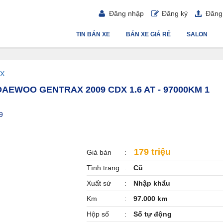
Đăng nhập
Đăng ký
Đăng 
TIN BÁN XE
BÁN XE GIÁ RẺ
SALON
aX
AEWOO GENTRAX 2009 CDX 1.6 AT - 97000KM 1
9
179 triệu
Giá bán
Tình trạng
Cũ
Xuất sứ
Nhập khẩu
Km
97.000 km
Hộp số
Số tự động