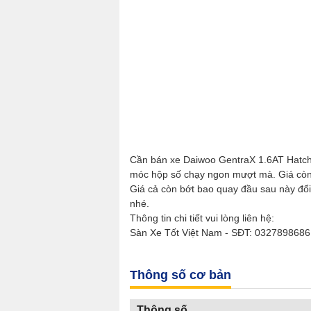
Cần bán xe Daiwoo GentraX 1.6AT Hatchb
móc hộp số chạy ngon mượt mà. Giá còn th
Giá cả còn bớt bao quay đầu sau này đổi
nhé.
Thông tin chi tiết vui lòng liên hệ:
Sàn Xe Tốt Việt Nam - SĐT: 0327898686:
Thông số cơ bản
Thông số