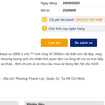
Ngày đăng
29/05/2025
Mã tin
2525899
Chi phí lăn bánh:
185,010,700 VNĐ
Ước tính vay ngân hàng
Lưu tin
So sánh xe
ack sx 2009 1 chủ *** mới chạy 97.000km nội thất còn rất đẹp ,máy
ương lượng anh chị nhiệt tình quan tâm vui lòng tới coi xe trực tiếp.
 xe khác.. Anh chị em ai có nhu cầu mua sử dụng liên hệ cho mình
 - Địa chỉ: Phường Thạnh Lộc, Quận 12, Tp Hồ Chí Minh,
Nhiên liệu