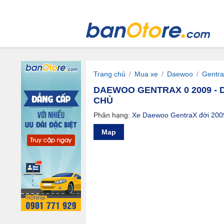
Trang chủ
/
Mua xe
/
Daewoo
/
Gentr
DAEWOO GENTRAX 0 2009 - D
CHỦ
Phân hạng:
Xe Daewoo GentraX đời 200
Map