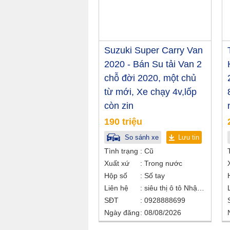
Suzuki Super Carry Van
2020 - Bán Su tải Van 2
chỗ đời 2020, một chủ
từ mới, Xe chạy 4v,lốp
còn zin
190 triệu
So sánh xe
Lưu tin
Tình trạng
Cũ
Xuất xứ
Trong nước
Hộp số
Số tay
Liên hệ
siêu thị ô tô Nhật Bắc
SĐT
0928888699
Ngày đăng
08/08/2026