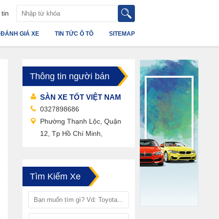
tin
ĐÁNH GIÁ XE
TIN TỨC Ô TÔ
SITEMAP
Thông tin người bán
SÀN XE TỐT VIỆT NAM
0327898686
Phường Thạnh Lộc, Quận
12, Tp Hồ Chí Minh,
Tìm Kiếm Xe