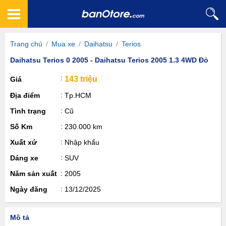
Trang chủ
/
Mua xe
/
Daihatsu
/
Terios
Daihatsu Terios 0 2005 - Daihatsu Terios 2005 1.3 4WD Đỏ
143 triệu
Giá
Địa điểm
Tp.HCM
Tình trạng
Cũ
Số Km
230.000 km
Xuất xứ
Nhập khẩu
Dáng xe
SUV
Năm sản xuất
2005
Ngày đăng
13/12/2025
Mô tả