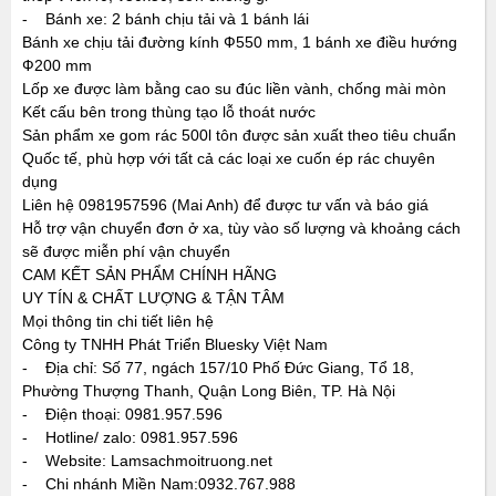
- Bánh xe: 2 bánh chịu tải và 1 bánh lái
Bánh xe chịu tải đường kính Ф550 mm, 1 bánh xe điều hướng
Ф200 mm
Lốp xe được làm bằng cao su đúc liền vành, chống mài mòn
Kết cấu bên trong thùng tạo lỗ thoát nước
Sản phẩm xe gom rác 500l tôn được sản xuất theo tiêu chuẩn
Quốc tế, phù hợp với tất cả các loại xe cuốn ép rác chuyên
dụng
Liên hệ 0981957596 (Mai Anh) để được tư vấn và báo giá
Hỗ trợ vận chuyển đơn ở xa, tùy vào số lượng và khoảng cách
sẽ được miễn phí vận chuyển
CAM KẾT SẢN PHẨM CHÍNH HÃNG
UY TÍN & CHẤT LƯỢNG & TẬN TÂM
Mọi thông tin chi tiết liên hệ
Công ty TNHH Phát Triển Bluesky Việt Nam
- Địa chỉ: Số 77, ngách 157/10 Phố Đức Giang, Tổ 18,
Phường Thượng Thanh, Quận Long Biên, TP. Hà Nội
- Điện thoại: 0981.957.596
- Hotline/ zalo: 0981.957.596
- Website: Lamsachmoitruong.net
- Chi nhánh Miền Nam:0932.767.988