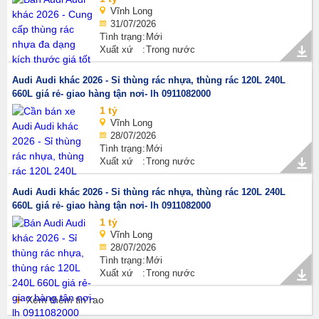
Vĩnh Long
31/07/2026
Tình trạng
Mới
Xuất xứ
Trong nước
Audi Audi khác 2026 - Sỉ thùng rác nhựa, thùng rác 120L 240L
660L giá rẻ- giao hàng tận nơi- lh 0911082000
1 tỷ
Vĩnh Long
28/07/2026
Tình trạng
Mới
Xuất xứ
Trong nước
Audi Audi khác 2026 - Sỉ thùng rác nhựa, thùng rác 120L 240L
660L giá rẻ- giao hàng tận nơi- lh 0911082000
1 tỷ
Vĩnh Long
28/07/2026
Tình trạng
Mới
Xuất xứ
Trong nước
Xem thêm tin rao