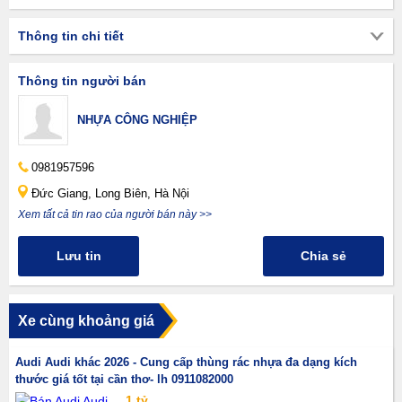
Thông tin chi tiết
Thông tin người bán
NHỰA CÔNG NGHIỆP
0981957596
Đức Giang, Long Biên, Hà Nội
Xem tất cả tin rao của người bán này >>
Lưu tin
Chia sẻ
Xe cùng khoảng giá
Audi Audi khác 2026 - Cung cấp thùng rác nhựa đa dạng kích
thước giá tốt tại cần thơ- lh 0911082000
1 tỷ