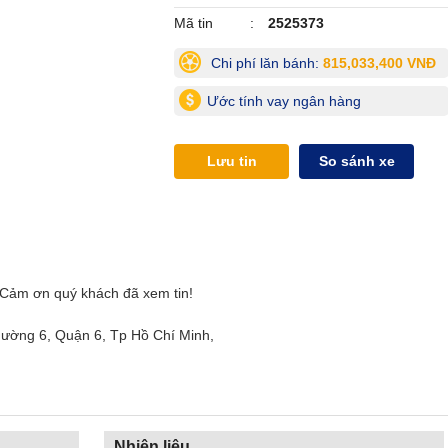
Mã tin
2525373
Chi phí lăn bánh:
815,033,400 VNĐ
Ước tính vay ngân hàng
Lưu tin
So sánh xe
̉m ơn quý khách đã xem tin!
ờng 6, Quận 6, Tp Hồ Chí Minh,
Nhiên liệu