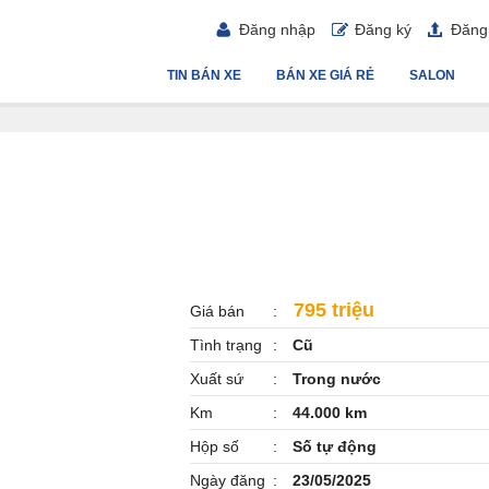
Đăng nhập
Đăng ký
Đăng 
TIN BÁN XE
BÁN XE GIÁ RẺ
SALON
795 triệu
Giá bán
Tình trạng
Cũ
Xuất sứ
Trong nước
Km
44.000 km
Hộp số
Số tự động
Ngày đăng
23/05/2025