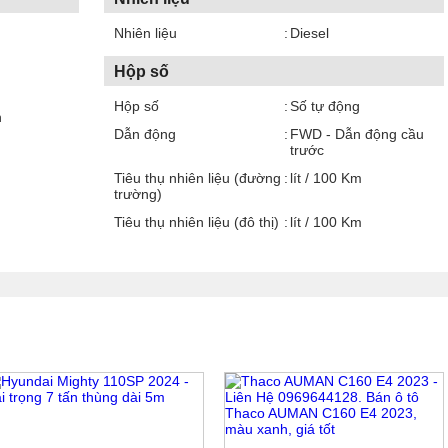
Nhiên liệu
Diesel
Hộp số
Hộp số
Số tự động
n
Dẫn động
FWD - Dẫn động cầu
trước
Tiêu thụ nhiên liệu (đường
lít / 100 Km
trường)
Tiêu thụ nhiên liệu (đô thị)
lít / 100 Km