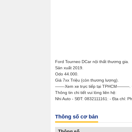
Ford Tourneo DCar nội thất thương gia.
Sản xuất 2019.
Odo 44.000.
Giá 7xx Triệu (còn thương lượng).
——-Xem xe trực tiếp tại TPHCM———. Ca
Thông tin chi tiết vui lòng liên hệ:
Nhi Auto - SĐT: 0832111161: - Địa chỉ: Phư
Thông số cơ bản
Thông số