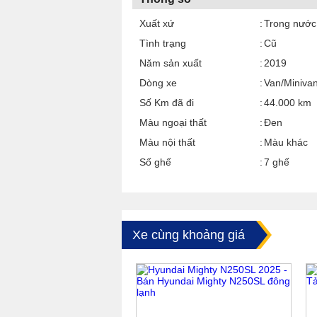
Xuất xứ
Trong nước
Tình trạng
Cũ
Năm sản xuất
2019
Dòng xe
Van/Miniva
Số Km đã đi
44.000 km
Màu ngoại thất
Đen
Màu nội thất
Màu khác
Số ghế
7 ghế
Xe cùng khoảng giá