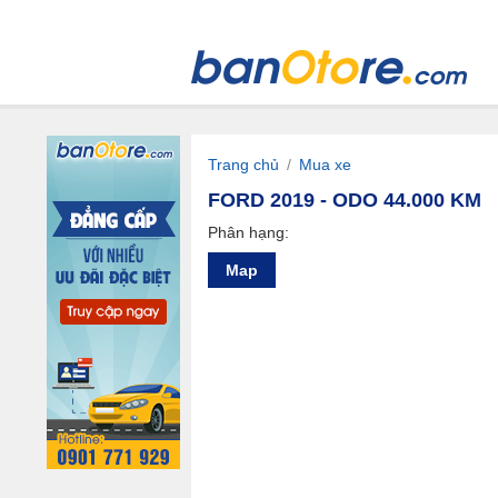
Trang chủ
/
Mua xe
FORD 2019 - ODO 44.000 KM
Phân hạng:
Map