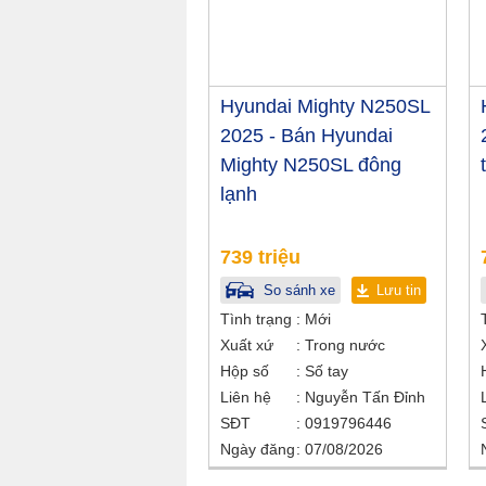
Hyundai Mighty N250SL
2025 - Bán Hyundai
Mighty N250SL đông
lạnh
739 triệu
So sánh xe
Lưu tin
Tình trạng
Mới
Xuất xứ
Trong nước
Hộp số
Số tay
Liên hệ
Nguyễn Tấn Đỉnh
SĐT
0919796446
Ngày đăng
07/08/2026