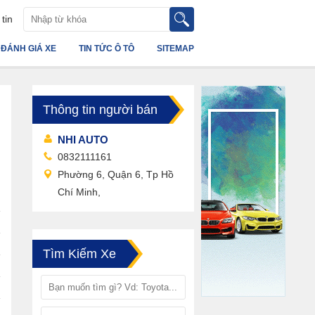
tin
ĐÁNH GIÁ XE
TIN TỨC Ô TÔ
SITEMAP
Thông tin người bán
NHI AUTO
0832111161
Phường 6, Quận 6, Tp Hồ
Chí Minh,
Tìm Kiếm Xe