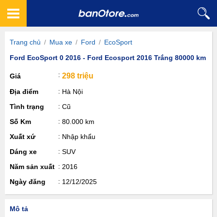
Trang chủ
/
Mua xe
/
Ford
/
EcoSport
Ford EcoSport 0 2016 - Ford Ecosport 2016 Trắng 80000 km
298 triệu
Giá
Địa điểm
Hà Nội
Tình trạng
Cũ
Số Km
80.000 km
Xuất xứ
Nhập khẩu
Dáng xe
SUV
Năm sản xuất
2016
Ngày đăng
12/12/2025
Mô tả