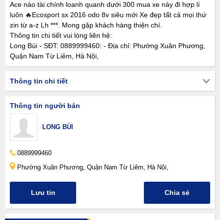
Ace nào tài chính loanh quanh dưới 300 mua xe này đi hợp lí
luôn 🔥Ecosport sx 2016 odo 8v siêu mới Xe đẹp tất cả mọi thứ
zin từ a-z Lh ***. Mong gặp khách hàng thiện chí.
Thông tin chi tiết vui lòng liên hệ:
Long Bùi - SĐT: 0889999460: - Địa chỉ: Phường Xuân Phương,
Quận Nam Từ Liêm, Hà Nội,
Thông tin chi tiết
Thông tin người bán
LONG BÙI
0889999460
Phường Xuân Phương, Quận Nam Từ Liêm, Hà Nội,
Lưu tin
Chia sẻ