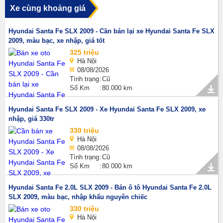
Xe cùng khoảng giá
Hyundai Santa Fe SLX 2009 - Cần bán lại xe Hyundai Santa Fe SLX
2009, màu bạc, xe nhập, giá tốt
325 triệu
Hà Nội
08/08/2026
Tình trạng
Cũ
Số Km
80.000 km
Hyundai Santa Fe SLX 2009 - Xe Hyundai Santa Fe SLX 2009, xe
nhập, giá 330tr
330 triệu
Hà Nội
08/08/2026
Tình trạng
Cũ
Số Km
80.000 km
Hyundai Santa Fe 2.0L SLX 2009 - Bán ô tô Hyundai Santa Fe 2.0L
SLX 2009, màu bạc, nhập khẩu nguyên chiếc
330 triệu
Hà Nội