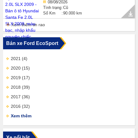
08/08/2026
Tình trạng
Cũ
Số Km
90.000 km
Xem thêm tin rao
Bán xe Ford EcoSport
2021
(4)
2020
(15)
2019
(17)
2018
(39)
2017
(36)
2016
(32)
Xem thêm
Xe nổi bật