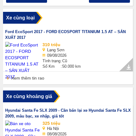
Xe cùng loại
Ford EcoSport 2017 - FORD ECOSPORT TITANIUM 1.5 AT – SẢN
XUẤT 2017
310 triệu
Lạng Sơn
09/08/2026
Tình trạng
Cũ
Số Km
50.000 km
Xem thêm tin rao
Xe cùng khoảng giá
Hyundai Santa Fe SLX 2009 - Cần bán lại xe Hyundai Santa Fe SLX
2009, màu bạc, xe nhập, giá tốt
325 triệu
Hà Nội
08/08/2026