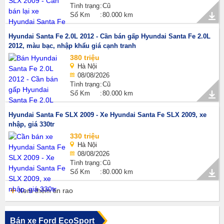
Tình trạng
Cũ
Số Km
80.000 km
Hyundai Santa Fe 2.0L 2012 - Cần bán gấp Hyundai Santa Fe 2.0L
2012, màu bạc, nhập khẩu giá cạnh tranh
380 triệu
Hà Nội
08/08/2026
Tình trạng
Cũ
Số Km
80.000 km
Hyundai Santa Fe SLX 2009 - Xe Hyundai Santa Fe SLX 2009, xe
nhập, giá 330tr
330 triệu
Hà Nội
08/08/2026
Tình trạng
Cũ
Số Km
80.000 km
Xem thêm tin rao
Bán xe Ford EcoSport