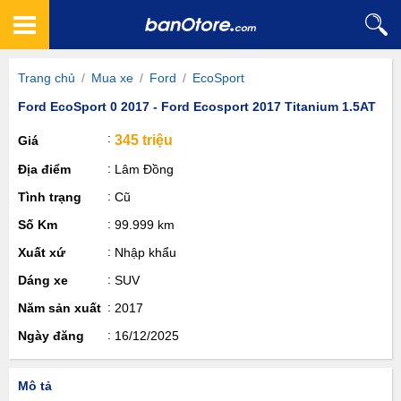
Trang chủ
/
Mua xe
/
Ford
/
EcoSport
Ford EcoSport 0 2017 - Ford Ecosport 2017 Titanium 1.5AT
345 triệu
Giá
Địa điểm
Lâm Đồng
Tình trạng
Cũ
Số Km
99.999 km
Xuất xứ
Nhập khẩu
Dáng xe
SUV
Năm sản xuất
2017
Ngày đăng
16/12/2025
Mô tả