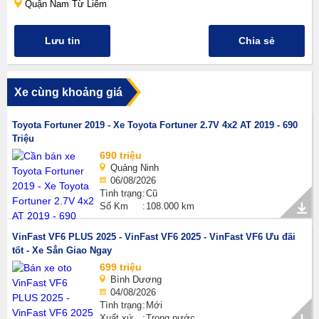
Quận Nam Từ Liêm
Lưu tin
Chia sẻ
Xe cùng khoảng giá
Toyota Fortuner 2019 - Xe Toyota Fortuner 2.7V 4x2 AT 2019 - 690
Triệu
690 triệu
Quảng Ninh
06/08/2026
Tình trạng
Cũ
Số Km
108.000 km
VinFast VF6 PLUS 2025 - VinFast VF6 2025 - VinFast VF6 Ưu đãi
tốt - Xe Sẳn Giao Ngay
699 triệu
Bình Dương
04/08/2026
Tình trạng
Mới
Xuất xứ
Trong nước