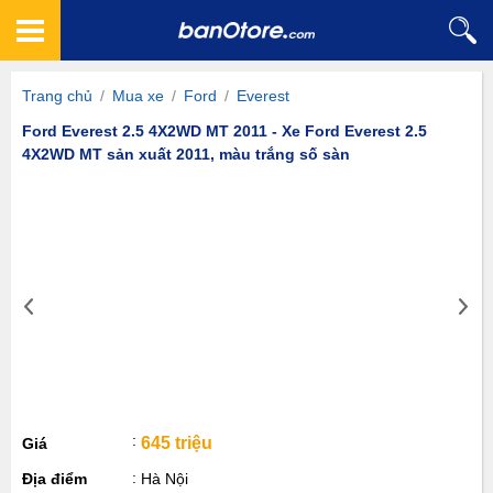
Trang chủ
/
Mua xe
/
Ford
/
Everest
Ford Everest 2.5 4X2WD MT 2011 - Xe Ford Everest 2.5
4X2WD MT sản xuất 2011, màu trắng số sàn
645 triệu
Giá
Địa điểm
Hà Nội