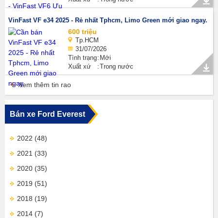
VinFast VF e34 2025 - Rẻ nhất Tphcm, Limo Green mới giao ngay.
600 triệu
Tp.HCM
31/07/2026
Tình trạng
Mới
Xuất xứ
Trong nước
Xem thêm tin rao
Bán xe Ford Everest
2022
(48)
2021
(33)
2020
(35)
2019
(51)
2018
(19)
2014
(7)