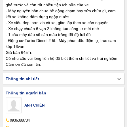
ghế trước và còn rất nhiều tiện ích nữa của xe.
- Máy nguyên bản chưa hề động chạm hay sửa chữa gì, cam
kết xe không đâm đụng ngập nước.
- Xe siêu đẹp, sơn zin cả xe, giàn lốp theo xe còn nguyên.
- Xe chạy chuẩn 6 vạn 2 không tua công tơ mét nhé.
- 1 cầu máy dầu số sàn mầu trắng đã độ full đồ.
- Động cơ Turbo Diesel 2.5L, Máy phun dầu điện tự, trục cam
kép 16van.
Giá bán 645Tr.
Có nhu cầu vui lòng liên hệ để biết thêm chi tiết và trải nghiệm.
Cảm ơn đã xem tin.
Thông tin chi tiết
Thông tin người bán
ANH CHIẾN
0936388734