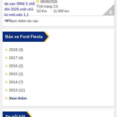
08/08/2026
Tình trạng
Cũ
Số Km
11.000 km
Xem thêm tin rao
Bán xe Ford Fiesta
2018
(3)
2017
(4)
2016
(2)
2015
(2)
2014
(7)
2013
(11)
Xem thêm
Xe nổi bật