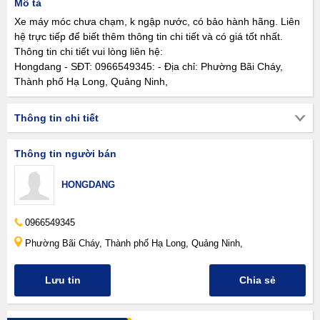
Mô tả
Xe máy móc chưa chạm, k ngập nước, có bảo hành hãng. Liên
hệ trực tiếp để biết thêm thông tin chi tiết và có giá tốt nhất.
Thông tin chi tiết vui lòng liên hệ:
Hongdang - SĐT: 0966549345: - Địa chỉ: Phường Bãi Cháy,
Thành phố Hạ Long, Quảng Ninh,
Thông tin chi tiết
Thông tin người bán
HONGDANG
0966549345
Phường Bãi Cháy, Thành phố Hạ Long, Quảng Ninh,
Lưu tin
Chia sẻ