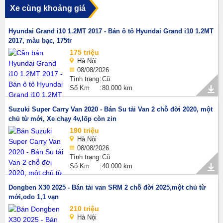
Xe cùng khoảng giá
Hyundai Grand i10 1.2MT 2017 - Bán ô tô Hyundai Grand i10 1.2MT
2017, màu bạc, 175tr
175 triệu
Hà Nội
08/08/2026
Tình trạng
Cũ
Số Km
80.000 km
Suzuki Super Carry Van 2020 - Bán Su tải Van 2 chỗ đời 2020, một
chủ từ mới, Xe chạy 4v,lốp còn zin
190 triệu
Hà Nội
08/08/2026
Tình trạng
Cũ
Số Km
40.000 km
Dongben X30 2025 - Bán tải van SRM 2 chỗ đời 2025,một chủ từ
mới,odo 1,1 vạn
210 triệu
Hà Nội