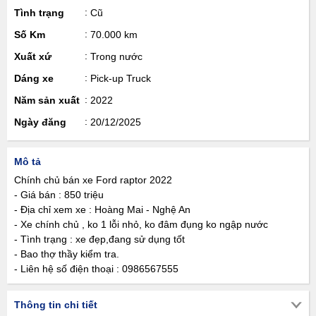
Tình trạng
Cũ
Số Km
70.000 km
Xuất xứ
Trong nước
Dáng xe
Pick-up Truck
Năm sản xuất
2022
Ngày đăng
20/12/2025
Mô tả
Chính chủ bán xe Ford raptor 2022
- Giá bán : 850 triệu
- Địa chỉ xem xe : Hoàng Mai - Nghệ An
- Xe chính chủ , ko 1 lỗi nhỏ, ko đâm đụng ko ngập nước
- Tình trạng : xe đẹp,đang sử dụng tốt
- Bao thợ thầy kiểm tra.
- Liên hệ số điện thoại : 0986567555
Thông tin chi tiết