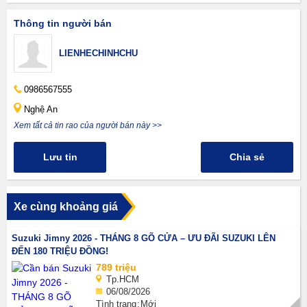
Thông tin người bán
LIENHECHINHCHU
0986567555
Nghệ An
Xem tất cả tin rao của người bán này >>
Lưu tin
Chia sẻ
Xe cùng khoảng giá
Suzuki Jimny 2026 - THÁNG 8 GÕ CỬA – ƯU ĐÃI SUZUKI LÊN
ĐẾN 180 TRIỆU ĐỒNG!
789 triệu
Tp.HCM
06/08/2026
Tình trạng
Mới