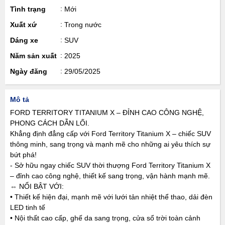
Tình trạng
Mới
Xuất xứ
Trong nước
Dáng xe
SUV
Năm sản xuất
2025
Ngày đăng
29/05/2025
Mô tả
FORD TERRITORY TITANIUM X – ĐỈNH CAO CÔNG NGHỆ,
PHONG CÁCH DẪN LỐI.
Khẳng định đẳng cấp với Ford Territory Titanium X – chiếc SUV
thông minh, sang trọng và mạnh mẽ cho những ai yêu thích sự
bứt phá!
- Sở hữu ngay chiếc SUV thời thượng Ford Territory Titanium X
– đỉnh cao công nghệ, thiết kế sang trọng, vận hành mạnh mẽ.
⇔ NỔI BẬT VỚI:
• Thiết kế hiện đại, mạnh mẽ với lưới tản nhiệt thể thao, dải đèn
LED tinh tế
• Nội thất cao cấp, ghế da sang trọng, cửa sổ trời toàn cảnh