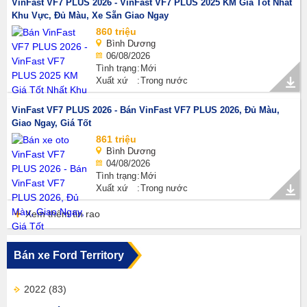
VinFast VF7 PLUS 2026 - VinFast VF7 PLUS 2025 KM Giá Tốt Nhất
Khu Vực, Đủ Màu, Xe Sẵn Giao Ngay
860 triệu
Bình Dương
06/08/2026
Tình trạng
Mới
Xuất xứ
Trong nước
VinFast VF7 PLUS 2026 - Bán VinFast VF7 PLUS 2026, Đủ Màu,
Giao Ngay, Giá Tốt
861 triệu
Bình Dương
04/08/2026
Tình trạng
Mới
Xuất xứ
Trong nước
Xem thêm tin rao
Bán xe Ford Territory
2022
(83)