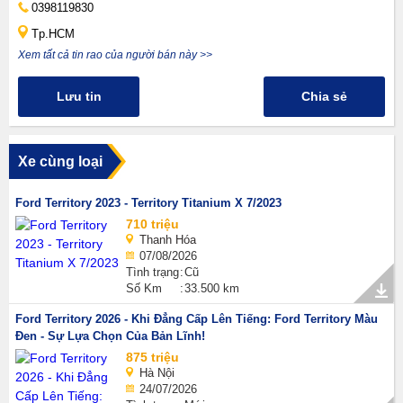
0398119830
Tp.HCM
Xem tất cả tin rao của người bán này >>
Lưu tin
Chia sẻ
Xe cùng loại
Ford Territory 2023 - Territory Titanium X 7/2023
710 triệu
Thanh Hóa
07/08/2026
Tình trạng
Cũ
Số Km
33.500 km
Ford Territory 2026 - Khi Đẳng Cấp Lên Tiếng: Ford Territory Màu
Đen - Sự Lựa Chọn Của Bản Lĩnh!
875 triệu
Hà Nội
24/07/2026