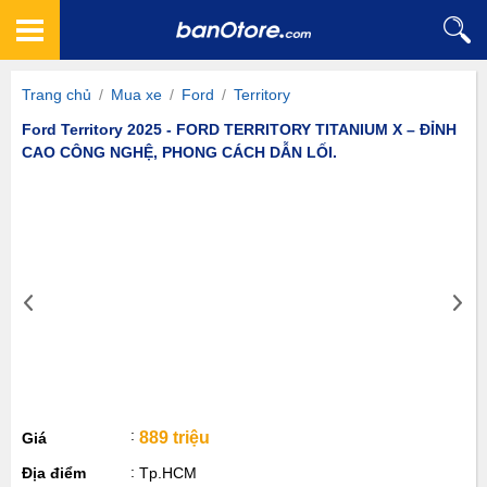
Trang chủ
/
Mua xe
/
Ford
/
Territory
Ford Territory 2025 - FORD TERRITORY TITANIUM X – ĐỈNH
CAO CÔNG NGHỆ, PHONG CÁCH DẪN LỐI.
889 triệu
Giá
Địa điểm
Tp.HCM