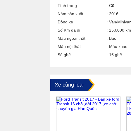
Tình trạng
Cũ
Năm sản xuất
2016
Dòng xe
Van/Miniva
Số Km đã đi
250.000 km
Màu ngoại thất
Bạc
Màu nội thất
Màu khác
Số ghế
16 ghế
Xe cùng loại