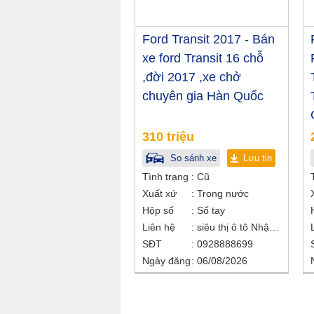
Ford Transit 2017 - Bán
xe ford Transit 16 chỗ
,đời 2017 ,xe chở
chuyên gia Hàn Quốc
310 triệu
So sánh xe
Lưu tin
Tình trạng
Cũ
Xuất xứ
Trong nước
Hộp số
Số tay
Liên hệ
siêu thị ô tô Nhật Bắc
SĐT
0928888699
Ngày đăng
06/08/2026