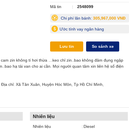
Mã tin
2548099
Chi phí lăn bánh:
305,967,000 VNĐ
Ước tính vay ngân hàng
Lưu tin
So sánh xe
 cam zin không tí hơi thừa …keo chỉ zin..bao không đâm đụng ngập
.bao hạ tải van cho ai cần. Mọi người quan tâm xin liên hệ số điện
 Địa chỉ: Xã Tân Xuân, Huyện Hóc Môn, Tp Hồ Chí Minh,
Nhiên liệu
Nhiên liệu
Diesel