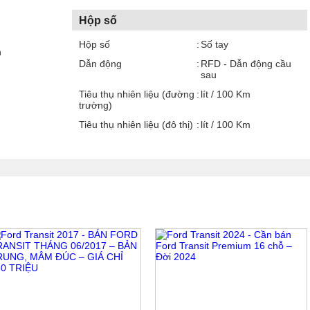
Hộp số
Hộp số
Số tay
n
Dẫn động
RFD - Dẫn động cầu
sau
Tiêu thụ nhiên liệu (đường
lít / 100 Km
trường)
Tiêu thụ nhiên liệu (đô thị)
lít / 100 Km