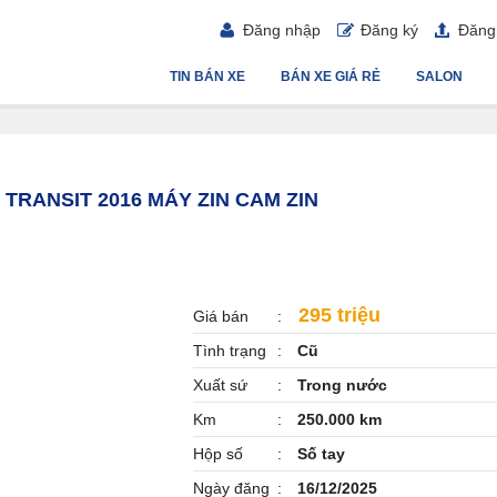
Đăng nhập
Đăng ký
Đăng 
TIN BÁN XE
BÁN XE GIÁ RẺ
SALON
 TRANSIT 2016 MÁY ZIN CAM ZIN
295 triệu
Giá bán
Tình trạng
Cũ
Xuất sứ
Trong nước
Km
250.000 km
Hộp số
Số tay
Ngày đăng
16/12/2025