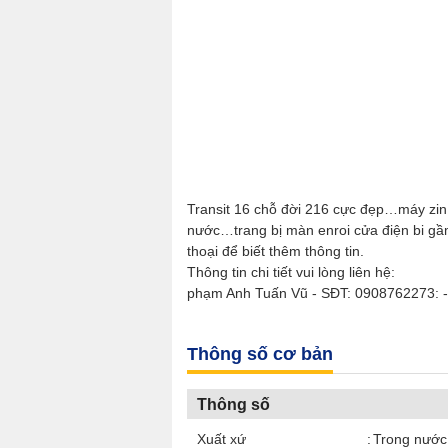
Transit 16 chỗ đời 216 cực đẹp…máy zin
nước…trang bị màn enroi cửa điện bi gầm.
thoại để biết thêm thông tin.
Thông tin chi tiết vui lòng liên hệ:
phạm Anh Tuấn Vũ - SĐT: 0908762273: -
Thông số cơ bản
Thông số
Xuất xứ
Trong nước