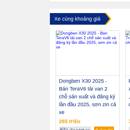
Xe cùng khoảng giá
Dongben X30 2025 -
Bán TeraV6 tải van 2
chỗ sản xuất và đăng ký
lần đầu 2025, sơn zin cả
xe
265 triệu