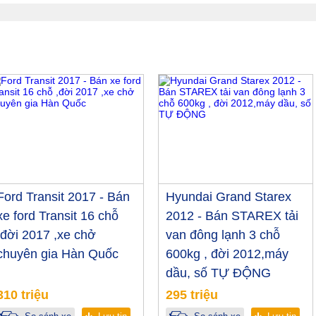
Ford Transit 2017 - Bán
Hyundai Grand Starex
xe ford Transit 16 chỗ
2012 - Bán STAREX tải
,đời 2017 ,xe chở
van đông lạnh 3 chỗ
chuyên gia Hàn Quốc
600kg , đời 2012,máy
dầu, số TỰ ĐỘNG
310 triệu
295 triệu