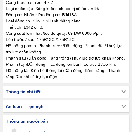
Công thức bánh xe: 4 x 2.
Loại nhiên liệu: Xăng không chì có trị số ốc tan 95.
Động cơ: Nhãn hiệu động cơ: BJ413A.
Loại động cơ: 4 kỳ, 4 xi lanh thẳng hàng.
Thể tích: 1342 cm3.
Công suất lớn nhất /tốc độ quay: 69 kW/ 6000 v/ph.
Lốp trước / sau: 175R13C /175R13C.
Hệ thống phanh: Phanh trước /Dẫn động: Phanh đĩa /Thuỷ lực,
trợ lực chân không.
Phanh sau /Dẫn động: Tang trống /Thuỷ lực trợ lực chân không.
Phanh tay /Dẫn động: Tác động lên bánh xe trục 2 /Cơ khí.
Hệ thống lái: Kiểu hệ thống lái /Dẫn động: Bánh răng - Thanh
răng /Cơ khí có trợ lực điện.
Thông tin chi tiết
An toàn - Tiện nghi
Thông tin người bán