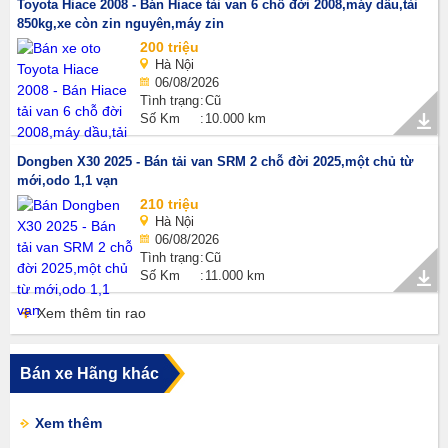
Toyota Hiace 2008 - Bán Hiace tải van 6 chỗ đời 2008,máy dầu,tải
850kg,xe còn zin nguyên,máy zin
200 triệu
Hà Nội
06/08/2026
Tình trạng
Cũ
Số Km
10.000 km
Dongben X30 2025 - Bán tải van SRM 2 chỗ đời 2025,một chủ từ
mới,odo 1,1 vạn
210 triệu
Hà Nội
06/08/2026
Tình trạng
Cũ
Số Km
11.000 km
Xem thêm tin rao
Bán xe Hãng khác
Xem thêm