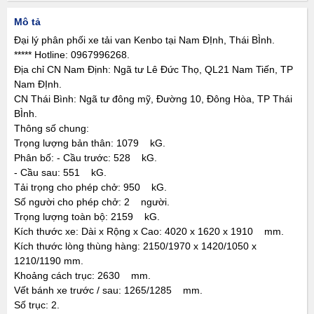
Mô tả
Đại lý phân phối xe tải van Kenbo tại Nam ĐỊnh, Thái BÌnh.
***** Hotline: 0967996268.
Địa chỉ CN Nam Định: Ngã tư Lê Đức Thọ, QL21 Nam Tiến, TP
Nam ĐỊnh.
CN Thái Bình: Ngã tư đông mỹ, Đường 10, Đông Hòa, TP Thái
BÌnh.
Thông số chung:
Trọng lượng bản thân: 1079 kG.
Phân bố: - Cầu trước: 528 kG.
- Cầu sau: 551 kG.
Tải trọng cho phép chở: 950 kG.
Số người cho phép chở: 2 người.
Trọng lượng toàn bộ: 2159 kG.
Kích thước xe: Dài x Rộng x Cao: 4020 x 1620 x 1910 mm.
Kích thước lòng thùng hàng: 2150/1970 x 1420/1050 x
1210/1190 mm.
Khoảng cách trục: 2630 mm.
Vết bánh xe trước / sau: 1265/1285 mm.
Số trục: 2.