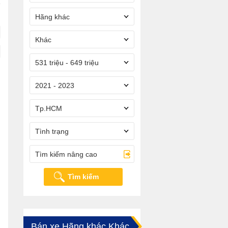
Hãng khác
Khác
531 triệu - 649 triệu
2021 - 2023
Tp.HCM
Tình trạng
Tìm kiếm nâng cao
Tìm kiếm
Bán xe Hãng khác Khác