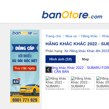
Trang chủ
/
Mua xe
/
Hãng khác
/
Khá
HÃNG KHÁC KHÁC 2022 - SU
Phân hạng:
Xe Hãng khác Khác đời 202
Hình ảnh (10)
Map