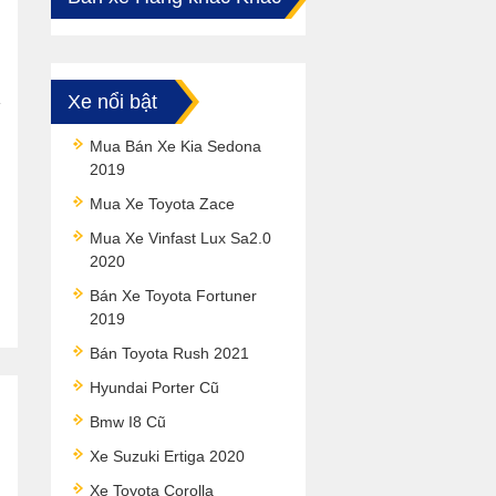
Xe nổi bật
Mua Bán Xe Kia Sedona
2019
Mua Xe Toyota Zace
Mua Xe Vinfast Lux Sa2.0
2020
Bán Xe Toyota Fortuner
2019
Bán Toyota Rush 2021
Hyundai Porter Cũ
Bmw I8 Cũ
Xe Suzuki Ertiga 2020
Xe Toyota Corolla