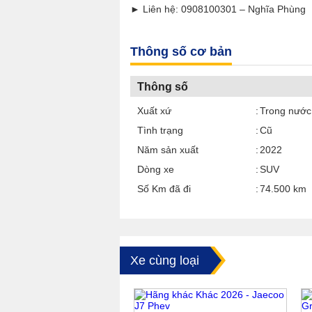
► Liên hệ: 0908100301 – Nghĩa Phùng
Thông số cơ bản
Thông số
Xuất xứ
Trong nước
Tình trạng
Cũ
Năm sản xuất
2022
Dòng xe
SUV
Số Km đã đi
74.500 km
Xe cùng loại