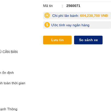
Mã tin
2560071
Chi phí lăn bánh:
604,230,700 VNĐ
Ước tính vay ngân hàng
Lưu tin
So sánh xe
Ủ CẦN BÁN
 ổn định
h toàn thời gian
 Hạnh Thông