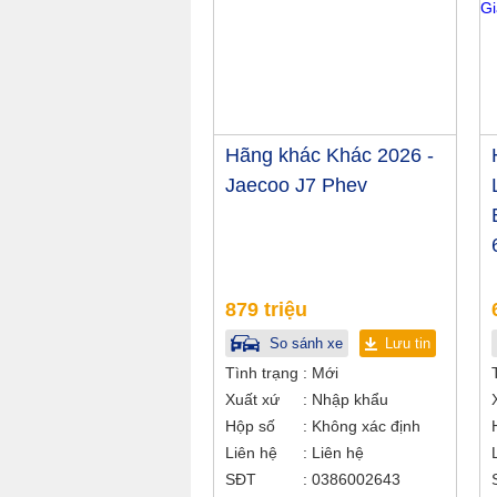
Hãng khác Khác 2026 -
Jaecoo J7 Phev
879 triệu
So sánh xe
Lưu tin
Tình trạng
Mới
Xuất xứ
Nhập khẩu
Hộp số
Không xác định
Liên hệ
Liên hệ
SĐT
0386002643