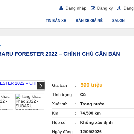
Đăng nhập
Đăng ký
Đăng 
TIN BÁN XE
BÁN XE GIÁ RẺ
SALON
c
BARU FORESTER 2022 – CHÍNH CHỦ CẦN BÁN
2
590 triệu
Giá bán
Tình trạng
Cũ
Xuất sứ
Trong nước
Km
74.500 km
Hộp số
Không xác định
Ngày đăng
12/05/2026