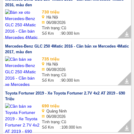
2016, màu đen
730 triệu
Hà Nội
06/08/2026
Tình trạng
Cũ
Số Km
90.000 km
Mercedes-Benz GLC 250 4Matic 2016 - Cần bán xe Mercedes 4Matic
2017, màu đen
735 triệu
Hà Nội
06/08/2026
Tình trạng
Cũ
Số Km
90.000 km
Toyota Fortuner 2019 - Xe Toyota Fortuner 2.7V 4x2 AT 2019 - 690
Triệu
690 triệu
Quảng Ninh
06/08/2026
Tình trạng
Cũ
Số Km
108.000 km