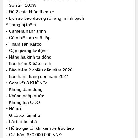
- Sơn zin 100%
- Đủ 2 chìa khóa theo xe
- Lịch sử bảo dưỡng rõ ràng, minh bạch
* Trang bị thêm:
- Camera hành trình
- Cảm biến áp suất lốp
- Thảm sàn Karoo
- Gập gương tự động
- Nâng hạ kính tự động
- Bảo hiểm & bảo hành
- Bảo hiểm 2 chiều đến năm 2026
- Bảo hành hãng đến năm 2027
* Cam kết 3 KHÔNG:
- Không đâm đụng
- Không ngập nước
- Không tua ODO
* Hỗ trợ:
- Giao xe tận nhà
- Lái thử tại nhà
- Hỗ trợ giá tốt khi xem xe trực tiếp
- Giá bán: 670.000.000 VNĐ