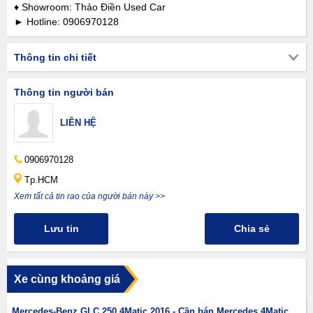
♦ Showroom: Thảo Điền Used Car
► Hotline: 0906970128
Thông tin chi tiết
Thông tin người bán
LIÊN HỆ
0906970128
Tp.HCM
Xem tất cả tin rao của người bán này >>
Lưu tin
Chia sẻ
Xe cùng khoảng giá
Mercedes-Benz GLC 250 4Matic 2016 - Cần bán Mercedes 4Matic