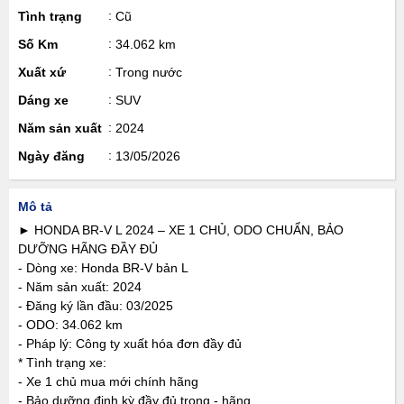
Tình trạng
Cũ
Số Km
34.062 km
Xuất xứ
Trong nước
Dáng xe
SUV
Năm sản xuất
2024
Ngày đăng
13/05/2026
Mô tả
► HONDA BR-V L 2024 – XE 1 CHỦ, ODO CHUẨN, BẢO
DƯỠNG HÃNG ĐẦY ĐỦ
- Dòng xe: Honda BR‑V bản L
- Năm sản xuất: 2024
- Đăng ký lần đầu: 03/2025
- ODO: 34.062 km
- Pháp lý: Công ty xuất hóa đơn đầy đủ
* Tình trạng xe:
- Xe 1 chủ mua mới chính hãng
- Bảo dưỡng định kỳ đầy đủ trong - hãng