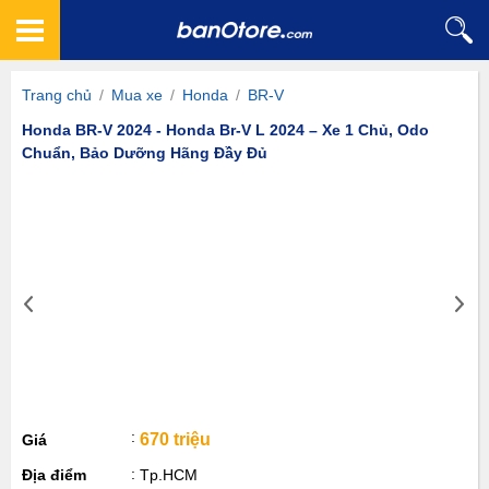
Trang chủ
/
Mua xe
/
Honda
/
BR-V
Honda BR-V 2024 - Honda Br-V L 2024 – Xe 1 Chủ, Odo
Chuẩn, Bảo Dưỡng Hãng Đầy Đủ
670 triệu
Giá
Địa điểm
Tp.HCM