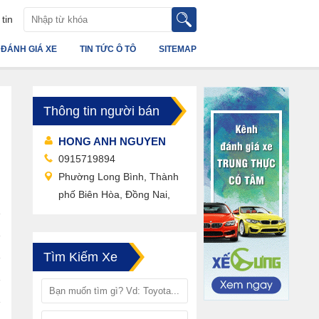
tin
ĐÁNH GIÁ XE
TIN TỨC Ô TÔ
SITEMAP
Thông tin người bán
HONG ANH NGUYEN
0915719894
Phường Long Bình, Thành
phố Biên Hòa, Đồng Nai,
Tìm Kiếm Xe