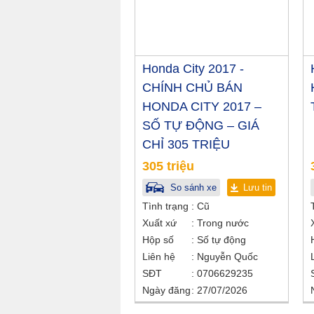
Honda City 2017 -
CHÍNH CHỦ BÁN
HONDA CITY 2017 –
SỐ TỰ ĐỘNG – GIÁ
CHỈ 305 TRIỆU
305 triệu
So sánh xe
Lưu tin
Tình trạng
Cũ
Xuất xứ
Trong nước
Hộp số
Số tự động
Liên hệ
Nguyễn Quốc
SĐT
0706629235
Ngày đăng
27/07/2026