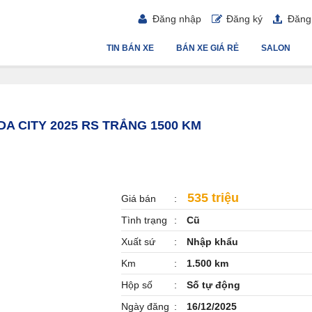
Đăng nhập
Đăng ký
Đăng 
TIN BÁN XE
BÁN XE GIÁ RẺ
SALON
DA CITY 2025 RS TRẮNG 1500 KM
535 triệu
Giá bán
Tình trạng
Cũ
Xuất sứ
Nhập khẩu
Km
1.500 km
Hộp số
Số tự động
Ngày đăng
16/12/2025