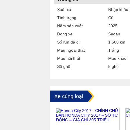
Xuất xứ
Nhập khẩu
Tình trạng
Cũ
Năm sản xuất
2025
Dòng xe
Sedan
Số Km đã đi
1.500 km
Màu ngoại thất
Trắng
Màu nội thất
Màu khác
Số ghế
5 ghế
Xe cùng loại