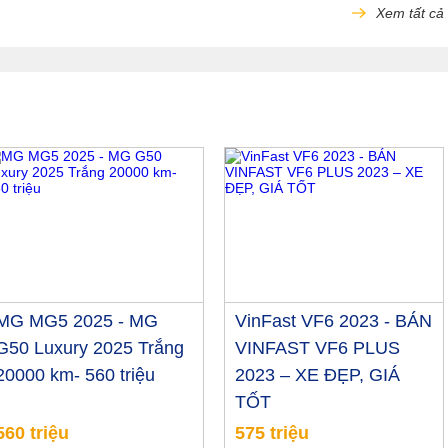
Xem tất cả
MG MG5 2025 - MG
VinFast VF6 2023 - BÁN
G50 Luxury 2025 Trắng
VINFAST VF6 PLUS
20000 km- 560 triệu
2023 – XE ĐẸP, GIÁ
TỐT
560 triệu
575 triệu