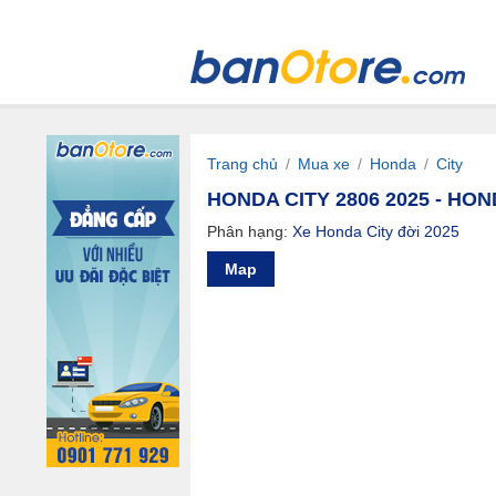
Trang chủ
/
Mua xe
/
Honda
/
City
HONDA CITY 2806 2025 - HON
Phân hạng:
Xe Honda City đời 2025
Map