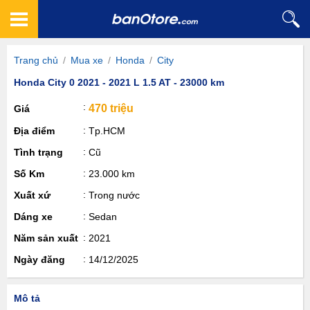
Trang chủ
/
Mua xe
/
Honda
/
City
Honda City 0 2021 - 2021 L 1.5 AT - 23000 km
470 triệu
Giá
Địa điểm
Tp.HCM
Tình trạng
Cũ
Số Km
23.000 km
Xuất xứ
Trong nước
Dáng xe
Sedan
Năm sản xuất
2021
Ngày đăng
14/12/2025
Mô tả