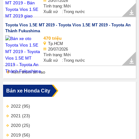
20/07/2026
Tình trạng
Mới
Xuất xứ
Trong nước
Toyota Vios 1.5E MT 2019 - Toyota Vios 1.5E MT 2019 - Toyota An
Thành Fukushima
470 triệu
Tp.HCM
20/07/2026
Tình trạng
Mới
Xuất xứ
Trong nước
Xem thêm tin rao
Bán xe Honda City
2022
(95)
2021
(23)
2020
(25)
2019
(56)