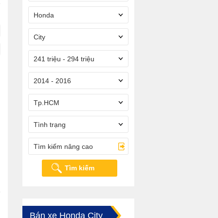
Honda
City
241 triệu - 294 triệu
2014 - 2016
Tp.HCM
Tình trạng
Tìm kiếm nâng cao
Tìm kiếm
Bán xe Honda City