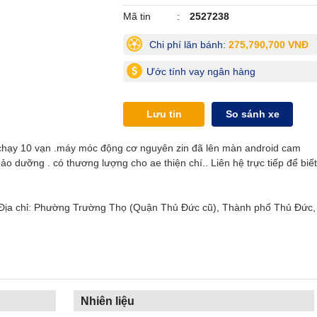
Mã tin
2527238
Chi phí lăn bánh:
275,790,700 VNĐ
Ước tính vay ngân hàng
Lưu tin
So sánh xe
 chạy 10 vạn .máy móc động cơ nguyên zin đã lên màn android cam
ảo dưỡng . có thương lượng cho ae thiện chí.. Liên hệ trực tiếp để biết
 Địa chỉ: Phường Trường Thọ (Quận Thủ Đức cũ), Thành phố Thủ Đức,
Nhiên liệu