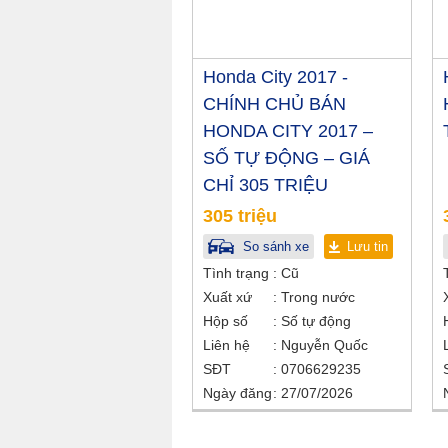
Honda City 2017 -
CHÍNH CHỦ BÁN
HONDA CITY 2017 –
SỐ TỰ ĐỘNG – GIÁ
CHỈ 305 TRIỆU
305 triệu
So sánh xe
Lưu tin
Tình trạng
Cũ
Xuất xứ
Trong nước
Hộp số
Số tự động
Liên hệ
Nguyễn Quốc
SĐT
0706629235
Ngày đăng
27/07/2026