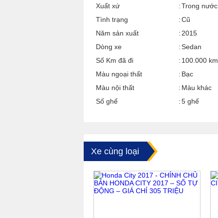
Xuất xứ
Trong nước
Tình trạng
Cũ
Năm sản xuất
2015
Dòng xe
Sedan
Số Km đã đi
100.000 km
Màu ngoại thất
Bạc
Màu nội thất
Màu khác
Số ghế
5 ghế
Xe cùng loại