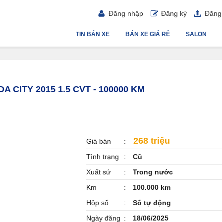
Đăng nhập
Đăng ký
Đăng 
TIN BÁN XE
BÁN XE GIÁ RẺ
SALON
A CITY 2015 1.5 CVT - 100000 KM
268 triệu
Giá bán
Tình trạng
Cũ
Xuất sứ
Trong nước
Km
100.000 km
Hộp số
Số tự động
Ngày đăng
18/06/2025