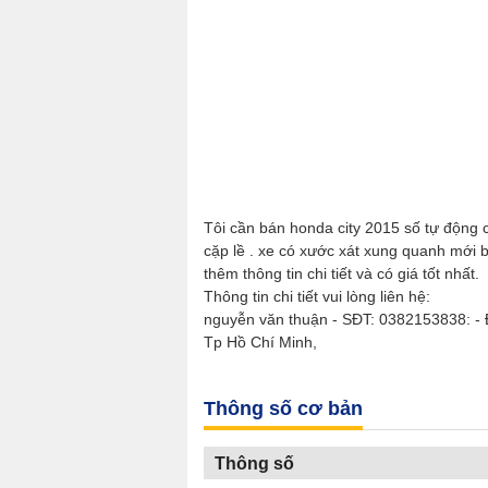
Tôi cần bán honda city 2015 số tự động
cặp lề . xe có xước xát xung quanh mới b
thêm thông tin chi tiết và có giá tốt nhất.
Thông tin chi tiết vui lòng liên hệ:
nguyễn văn thuận - SĐT: 0382153838: -
Tp Hồ Chí Minh,
Thông số cơ bản
Thông số