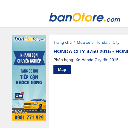
Trang chủ
/
Mua xe
/
Honda
/
City
HONDA CITY 4750 2015 - HOND
Phân hạng:
Xe Honda City đời 2015
Map