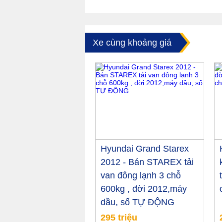
Xe cùng khoảng giá
Hyundai Grand Starex
2012 - Bán STAREX tải
van đông lạnh 3 chỗ
600kg , đời 2012,máy
dầu, số TỰ ĐỘNG
295 triệu