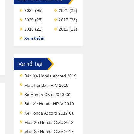
2022
(95)
2021
(23)
2020
(25)
2017
(38)
2016
(21)
2015
(12)
Xem thêm
Xe nổi bật
Bán Xe Honda Accord 2019
Mua Honda HR-V 2018
Xe Honda Civic 2020 Cũ
Bán Xe Honda HR-V 2019
Xe Honda Accord 2017 Cũ
Mua Xe Honda Civic 2012
Mua Xe Honda Civic 2017