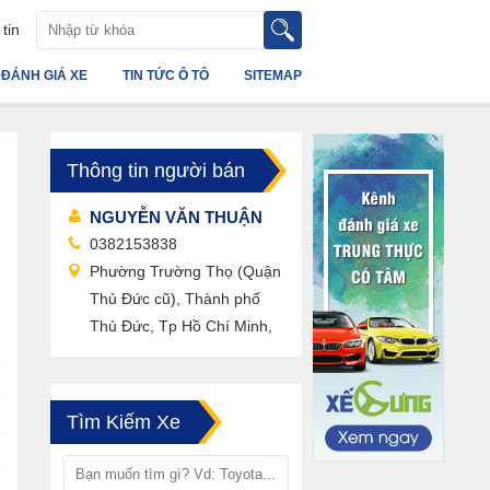
tin
ĐÁNH GIÁ XE
TIN TỨC Ô TÔ
SITEMAP
Thông tin người bán
NGUYỄN VĂN THUẬN
0382153838
Phường Trường Thọ (Quận
Thủ Đức cũ), Thành phố
Thủ Đức, Tp Hồ Chí Minh,
Tìm Kiếm Xe