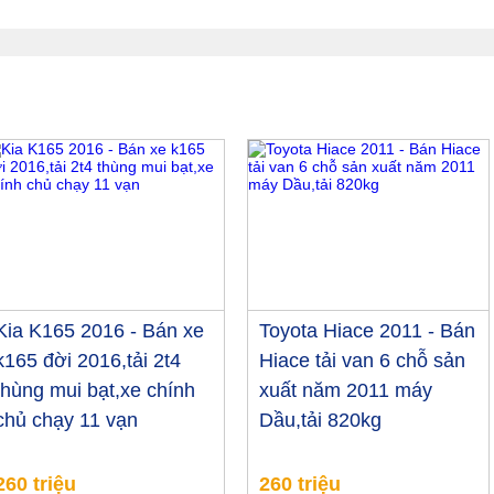
Kia K165 2016 - Bán xe
Toyota Hiace 2011 - Bán
k165 đời 2016,tải 2t4
Hiace tải van 6 chỗ sản
thùng mui bạt,xe chính
xuất năm 2011 máy
chủ chạy 11 vạn
Dầu,tải 820kg
260 triệu
260 triệu