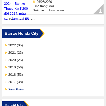
06/08/2026
Tình trạng
Mới
Xuất xứ
Trong nước
Xem thêm tin rao
Bán xe Honda City
2022
(95)
2021
(23)
2020
(25)
2019
(56)
2018
(53)
2017
(38)
Xem thêm
Xe nổi bật