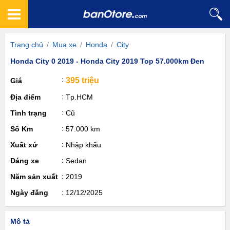
Trang chủ
/
Mua xe
/
Honda
/
City
Honda City 0 2019 - Honda City 2019 Top 57.000km Đen
395 triệu
Giá
Địa điểm
Tp.HCM
Tình trạng
Cũ
Số Km
57.000 km
Xuất xứ
Nhập khẩu
Dáng xe
Sedan
Năm sản xuất
2019
Ngày đăng
12/12/2025
Mô tả