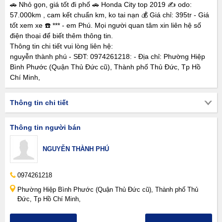
🚗 Nhỏ gọn, giá tốt đi phố 🚗 Honda City top 2019 ✍️ odo:
57.000km , cam kết chuẩn km, ko tai nạn 💰 Giá chỉ: 395tr - Giá
tốt xem xe ☎️ *** - em Phú. Mọi người quan tâm xin liên hệ số
điện thoại để biết thêm thông tin.
Thông tin chi tiết vui lòng liên hệ:
nguyễn thành phú - SĐT: 0974261218: - Địa chỉ: Phường Hiệp
Bình Phước (Quận Thủ Đức cũ), Thành phố Thủ Đức, Tp Hồ
Chí Minh,
Thông tin chi tiết
Thông tin người bán
NGUYỄN THÀNH PHÚ
0974261218
Phường Hiệp Bình Phước (Quận Thủ Đức cũ), Thành phố Thủ
Đức, Tp Hồ Chí Minh,