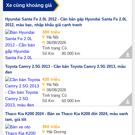
Xe cùng khoảng giá
Hyundai Santa Fe 2.0L 2012 - Cần bán gấp Hyundai Santa Fe 2.0L
2012, màu bạc, nhập khẩu giá cạnh tranh
380 triệu
Hà Nội
06/08/2026
Tình trạng
Cũ
Số Km
80.000 km
Toyota Camry 2.5G 2013 - Cần bán Toyota Camry 2.5G 2013, màu
đen
430 triệu
Hà Nội
06/08/2026
Tình trạng
Cũ
Số Km
60.000 km
Thaco Kia K200 2024 - Bán xe Thaco Kia K200 đời 2024, màu xanh
lam, giá tốt
360 triệu
Hải Dương