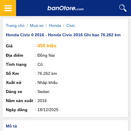
Trang chủ
/
Mua xe
/
Honda
/
Civic
Honda Civic 0 2016 - Honda Civic 2016 Ghi bạc 76.262 km
450 triệu
Giá
Địa điểm
Đồng Nai
Tình trạng
Cũ
Số Km
76.262 km
Xuất xứ
Nhập khẩu
Dáng xe
Sedan
Năm sản xuất
2016
Ngày đăng
18/12/2025
Mô tả