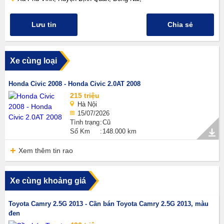
Lưu tin
Chia sẻ
Xe cùng loại
Honda Civic 2008 - Honda Civic 2.0AT 2008
215 triệu
Hà Nội
15/07/2026
Tình trạng
Cũ
Số Km
148.000 km
Xem thêm tin rao
Xe cùng khoảng giá
Toyota Camry 2.5G 2013 - Cần bán Toyota Camry 2.5G 2013, màu
đen