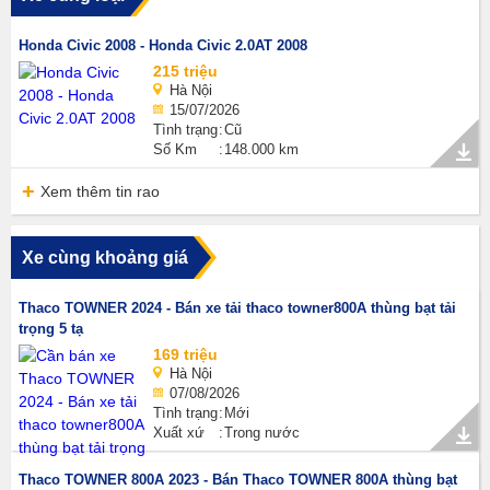
Honda Civic 2008 - Honda Civic 2.0AT 2008
215 triệu
Hà Nội
15/07/2026
Tình trạng
Cũ
Số Km
148.000 km
Xem thêm tin rao
Xe cùng khoảng giá
Thaco TOWNER 2024 - Bán xe tải thaco towner800A thùng bạt tải
trọng 5 tạ
169 triệu
Hà Nội
07/08/2026
Tình trạng
Mới
Xuất xứ
Trong nước
Thaco TOWNER 800A 2023 - Bán Thaco TOWNER 800A thùng bạt