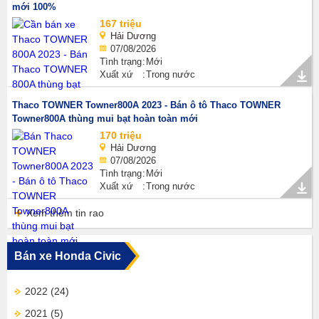
mới 100%
167 triệu
Hải Dương
07/08/2026
Tình trạng
Mới
Xuất xứ
Trong nước
Thaco TOWNER Towner800A 2023 - Bán ô tô Thaco TOWNER
Towner800A thùng mui bạt hoàn toàn mới
170 triệu
Hải Dương
07/08/2026
Tình trạng
Mới
Xuất xứ
Trong nước
Xem thêm tin rao
Bán xe Honda Civic
2022
(24)
2021
(5)