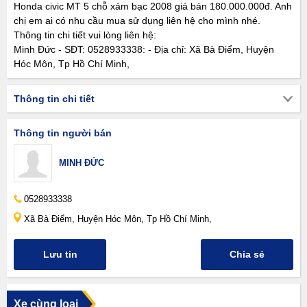
Honda civic MT 5 chỗ xám bạc 2008 giá bán 180.000.000đ. Anh
chị em ai có nhu cầu mua sử dụng liên hệ cho mình nhé.
Thông tin chi tiết vui lòng liên hệ:
Minh Đức - SĐT: 0528933338: - Địa chỉ: Xã Bà Điểm, Huyện
Hóc Môn, Tp Hồ Chí Minh,
Thông tin chi tiết
Thông tin người bán
MINH ĐỨC
0528933338
Xã Bà Điểm, Huyện Hóc Môn, Tp Hồ Chí Minh,
Lưu tin
Chia sẻ
Xe cùng loại