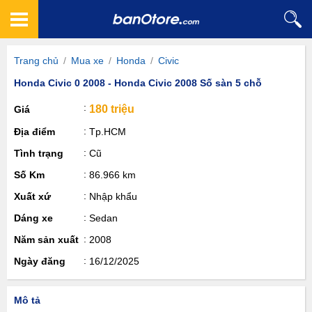
Trang chủ
/
Mua xe
/
Honda
/
Civic
Honda Civic 0 2008 - Honda Civic 2008 Số sàn 5 chỗ
180 triệu
Giá
Địa điểm
Tp.HCM
Tình trạng
Cũ
Số Km
86.966 km
Xuất xứ
Nhập khẩu
Dáng xe
Sedan
Năm sản xuất
2008
Ngày đăng
16/12/2025
Mô tả