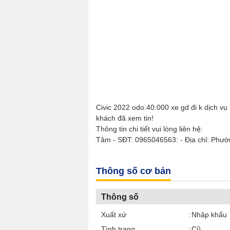
Civic 2022 odo.40.000 xe gd đi k dịch v
khách đã xem tin!
Thông tin chi tiết vui lòng liên hệ:
Tâm - SĐT: 0965046563: - Địa chỉ: Phườ
Thông số cơ bản
Thông số
Xuất xứ
Nhập khẩu
Tình trạng
Cũ