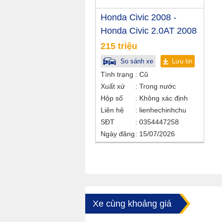
Honda Civic 2008 -
Honda Civic 2.0AT 2008
215 triệu
So sánh xe
Lưu tin
Tình trạng
Cũ
Xuất xứ
Trong nước
Hộp số
Không xác định
Liên hệ
lienhechinhchu
SĐT
0354447258
Ngày đăng
15/07/2026
Xe cùng khoảng giá