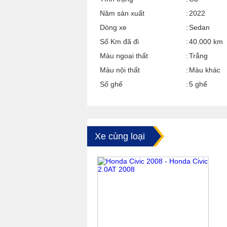
Năm sản xuất
2022
Dòng xe
Sedan
Số Km đã đi
40.000 km
Màu ngoại thất
Trắng
Màu nội thất
Màu khác
Số ghế
5 ghế
Xe cùng loại