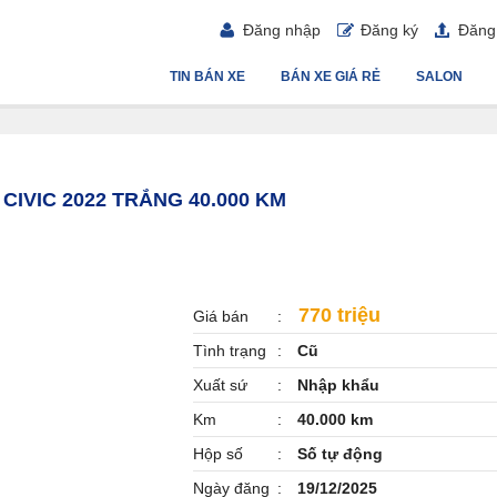
Đăng nhập
Đăng ký
Đăng 
TIN BÁN XE
BÁN XE GIÁ RẺ
SALON
 CIVIC 2022 TRẮNG 40.000 KM
770 triệu
Giá bán
Tình trạng
Cũ
Xuất sứ
Nhập khẩu
Km
40.000 km
Hộp số
Số tự động
Ngày đăng
19/12/2025