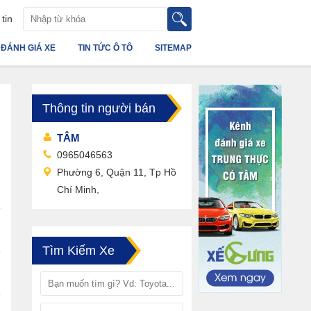
tin
ĐÁNH GIÁ XE
TIN TỨC Ô TÔ
SITEMAP
Thông tin người bán
TÂM
0965046563
Phường 6, Quận 11, Tp Hồ
Chí Minh,
Tìm Kiếm Xe