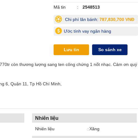
Mã tin
2548513
Chi phí lăn bánh:
787,830,700 VNĐ
Ước tính vay ngân hàng
Lưu tin
So sánh xe
ụ 770tr còn thương lượng sang ten công chứng 1 nốt nhạc. Cảm ơn quý
ng 6, Quận 11, Tp Hồ Chí Minh,
Nhiên liệu
Nhiên liệu
Xăng