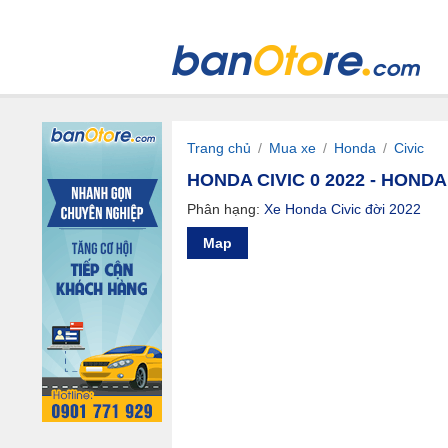
Trang chủ
/
Mua xe
/
Honda
/
Civic
HONDA CIVIC 0 2022 - HONDA
Phân hạng:
Xe Honda Civic đời 2022
Map