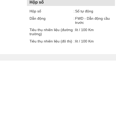
Hộp số
Hộp số
Số tự động
Dẫn động
FWD - Dẫn động cầu
trước
Tiêu thụ nhiên liệu (đường
lít / 100 Km
trường)
Tiêu thụ nhiên liệu (đô thị)
lít / 100 Km