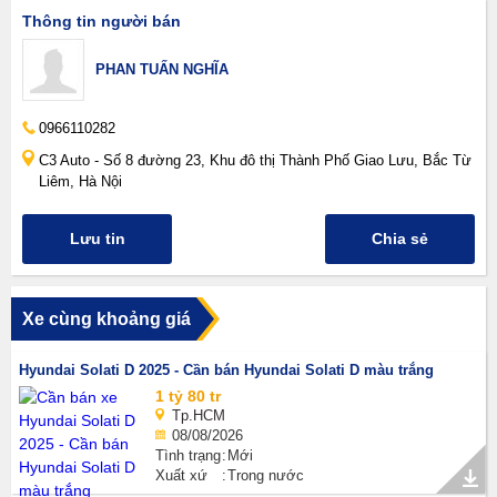
Thông tin người bán
PHAN TUẤN NGHĨA
0966110282
C3 Auto - Số 8 đường 23, Khu đô thị Thành Phố Giao Lưu, Bắc Từ
Liêm, Hà Nội
Lưu tin
Chia sẻ
Xe cùng khoảng giá
Hyundai Solati D 2025 - Cần bán Hyundai Solati D màu trắng
1 tỷ 80 tr
Tp.HCM
08/08/2026
Tình trạng
Mới
Xuất xứ
Trong nước