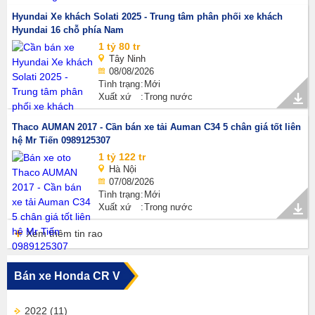
Hyundai Xe khách Solati 2025 - Trung tâm phân phối xe khách
Hyundai 16 chỗ phía Nam
1 tỷ 80 tr
Tây Ninh
08/08/2026
Tình trạng
Mới
Xuất xứ
Trong nước
Thaco AUMAN 2017 - Cần bán xe tải Auman C34 5 chân giá tốt liên
hệ Mr Tiến 0989125307
1 tỷ 122 tr
Hà Nội
07/08/2026
Tình trạng
Mới
Xuất xứ
Trong nước
Xem thêm tin rao
Bán xe Honda CR V
2022
(11)