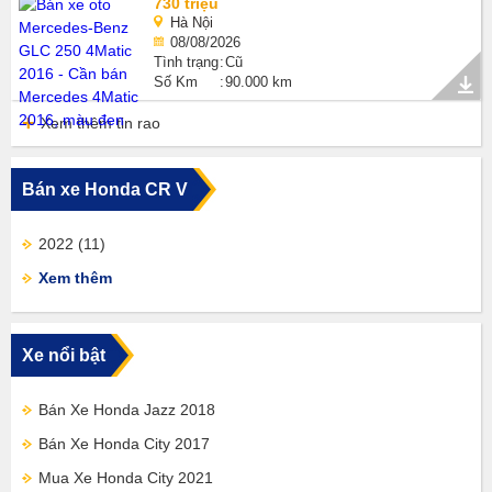
730 triệu
Hà Nội
08/08/2026
Tình trạng
Cũ
Số Km
90.000 km
Xem thêm tin rao
Bán xe Honda CR V
2022
(11)
Xem thêm
Xe nổi bật
Bán Xe Honda Jazz 2018
Bán Xe Honda City 2017
Mua Xe Honda City 2021