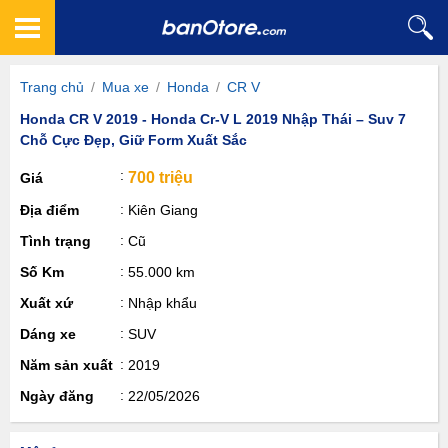
Trang chủ
/
Mua xe
/
Honda
/
CR V
Honda CR V 2019 - Honda Cr-V L 2019 Nhập Thái – Suv 7
Chỗ Cực Đẹp, Giữ Form Xuất Sắc
700 triệu
Giá
Địa điểm
Kiên Giang
Tình trạng
Cũ
Số Km
55.000 km
Xuất xứ
Nhập khẩu
Dáng xe
SUV
Năm sản xuất
2019
Ngày đăng
22/05/2026