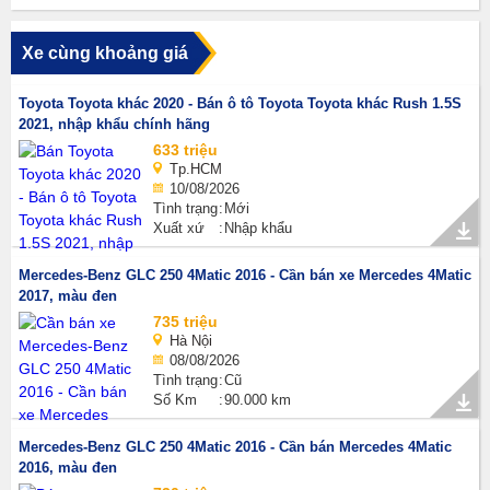
Xe cùng khoảng giá
Toyota Toyota khác 2020 - Bán ô tô Toyota Toyota khác Rush 1.5S
2021, nhập khẩu chính hãng
633 triệu
Tp.HCM
10/08/2026
Tình trạng
Mới
Xuất xứ
Nhập khẩu
Mercedes-Benz GLC 250 4Matic 2016 - Cần bán xe Mercedes 4Matic
2017, màu đen
735 triệu
Hà Nội
08/08/2026
Tình trạng
Cũ
Số Km
90.000 km
Mercedes-Benz GLC 250 4Matic 2016 - Cần bán Mercedes 4Matic
2016, màu đen