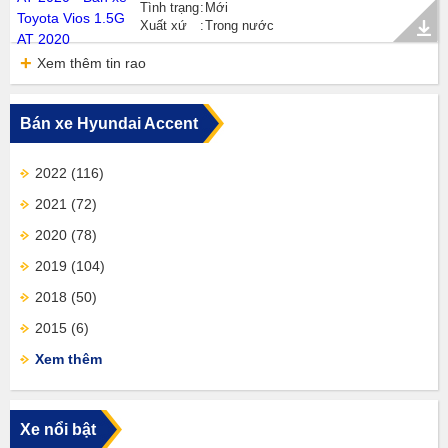
Tình trạng
Mới
Xuất xứ
Trong nước
Xem thêm tin rao
Bán xe Hyundai Accent
2022
(116)
2021
(72)
2020
(78)
2019
(104)
2018
(50)
2015
(6)
Xem thêm
Xe nổi bật