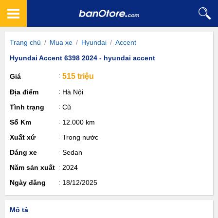
Trang chủ
/
Mua xe
/
Hyundai
/
Accent
Hyundai Accent 6398 2024 - hyundai accent
515 triệu
Giá
Địa điểm
Hà Nội
Tình trạng
Cũ
Số Km
12.000 km
Xuất xứ
Trong nước
Dáng xe
Sedan
Năm sản xuất
2024
Ngày đăng
18/12/2025
Mô tả