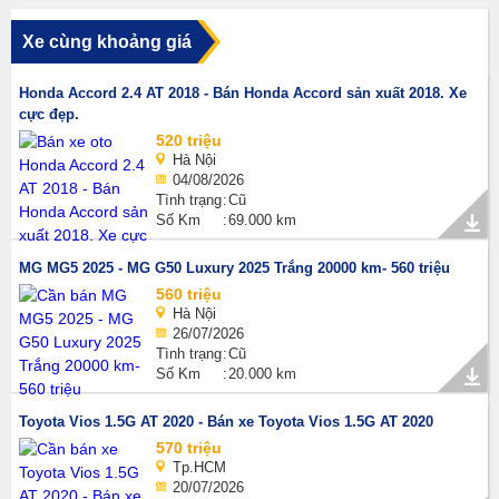
Xe cùng khoảng giá
Honda Accord 2.4 AT 2018 - Bán Honda Accord sản xuất 2018. Xe
cực đẹp.
520 triệu
Hà Nội
04/08/2026
Tình trạng
Cũ
Số Km
69.000 km
MG MG5 2025 - MG G50 Luxury 2025 Trắng 20000 km- 560 triệu
560 triệu
Hà Nội
26/07/2026
Tình trạng
Cũ
Số Km
20.000 km
Toyota Vios 1.5G AT 2020 - Bán xe Toyota Vios 1.5G AT 2020
570 triệu
Tp.HCM
20/07/2026