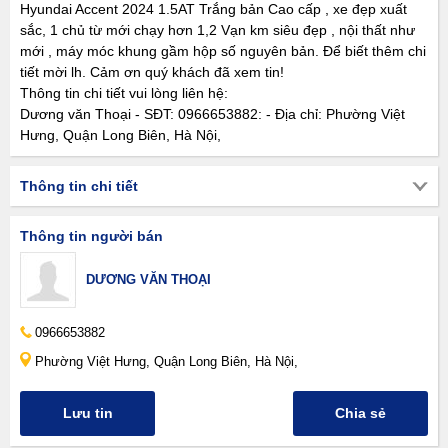
Hyundai Accent 2024 1.5AT Trắng bản Cao cấp , xe đẹp xuất
sắc, 1 chủ từ mới chạy hơn 1,2 Vạn km siêu đẹp , nội thất như
mới , máy móc khung gầm hộp số nguyên bản. Để biết thêm chi
tiết mời lh. Cảm ơn quý khách đã xem tin!
Thông tin chi tiết vui lòng liên hệ:
Dương văn Thoại - SĐT: 0966653882: - Địa chỉ: Phường Việt
Hưng, Quận Long Biên, Hà Nội,
Thông tin chi tiết
Thông tin người bán
DƯƠNG VĂN THOẠI
0966653882
Phường Việt Hưng, Quận Long Biên, Hà Nội,
Lưu tin
Chia sẻ