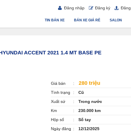
Đăng nhập
Đăng ký
Đăng 
TIN BÁN XE
BÁN XE GIÁ RẺ
SALON
 HYUNDAI ACCENT 2021 1.4 MT BASE PE
280 triệu
Giá bán
Tình trạng
Cũ
Xuất sứ
Trong nước
Km
230.000 km
Hộp số
Số tay
Ngày đăng
12/12/2025