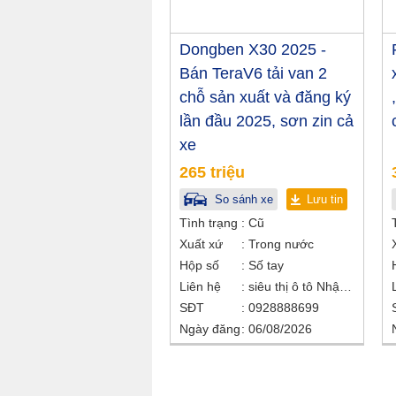
Dongben X30 2025 -
Bán TeraV6 tải van 2
chỗ sản xuất và đăng ký
lần đầu 2025, sơn zin cả
xe
265 triệu
So sánh xe
Lưu tin
Tình trạng
Cũ
Xuất xứ
Trong nước
Hộp số
Số tay
Liên hệ
siêu thị ô tô Nhật Bắc
SĐT
0928888699
Ngày đăng
06/08/2026