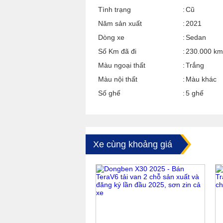
Tình trạng
Cũ
Năm sản xuất
2021
Dòng xe
Sedan
Số Km đã đi
230.000 km
Màu ngoại thất
Trắng
Màu nội thất
Màu khác
Số ghế
5 ghế
Xe cùng khoảng giá