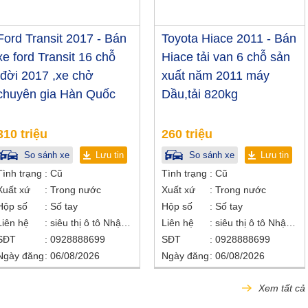
Ford Transit 2017 - Bán
Toyota Hiace 2011 - Bán
xe ford Transit 16 chỗ
Hiace tải van 6 chỗ sản
,đời 2017 ,xe chở
xuất năm 2011 máy
chuyên gia Hàn Quốc
Dầu,tải 820kg
310 triệu
260 triệu
So sánh xe
Lưu tin
So sánh xe
Lưu tin
Tình trạng
Cũ
Tình trạng
Cũ
Xuất xứ
Trong nước
Xuất xứ
Trong nước
Hộp số
Số tay
Hộp số
Số tay
Liên hệ
siêu thị ô tô Nhật Bắc
Liên hệ
siêu thị ô tô Nhật Bắc
SĐT
0928888699
SĐT
0928888699
Ngày đăng
06/08/2026
Ngày đăng
06/08/2026
Xem tất cả