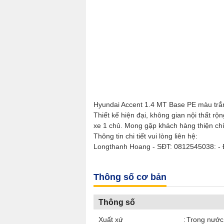
Hyundai Accent 1.4 MT Base PE màu trắng,
Thiết kế hiện đại, không gian nội thất rộ
xe 1 chủ. Mong gặp khách hàng thiện chí
Thông tin chi tiết vui lòng liên hệ:
Longthanh Hoang - SĐT: 0812545038: - Đ
Thông số cơ bản
Thông số
Xuất xứ
Trong nước