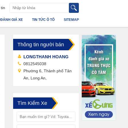
tin
ĐÁNH GIÁ XE
TIN TỨC Ô TÔ
SITEMAP
Thông tin người bán
LONGTHANH HOANG
0812545038
Phường 6, Thành phố Tân
An, Long An,
Tìm Kiếm Xe