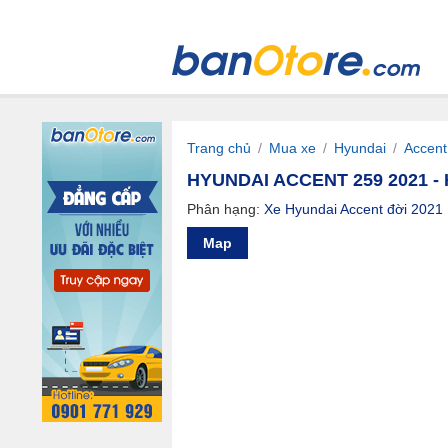
Trang chủ
/
Mua xe
/
Hyundai
/
Accent
HYUNDAI ACCENT 259 2021 -
Phân hạng:
Xe Hyundai Accent đời 2021
Map