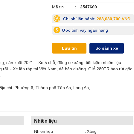
Mã tin
2547660
Chi phí lăn bánh:
288,030,700 VNĐ
Ước tính vay ngân hàng
Lưu tin
So sánh xe
 sản xuất 2021. - Xe 5 chỗ, động cơ xăng, tiết kiệm nhiên liệu. -
ng rãi. - Xe lắp ráp tại Việt Nam, dễ bảo dưỡng. GIÁ 280TR bao rút gốc
.
ịa chỉ: Phường 6, Thành phố Tân An, Long An,
Nhiên liệu
Nhiên liệu
Xăng