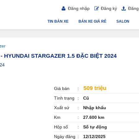
Đăng nhập
Đăng ký
Đăng 
TIN BÁN XE
BÁN XE GIÁ RẺ
SALON
zer
- HYUNDAI STARGAZER 1.5 ĐẶC BIỆT 2024
024
509 triệu
Giá bán
Tình trạng
Cũ
Xuất sứ
Nhập khẩu
Km
27.600 km
Hộp số
Số tự động
Ngày đăng
12/12/2025