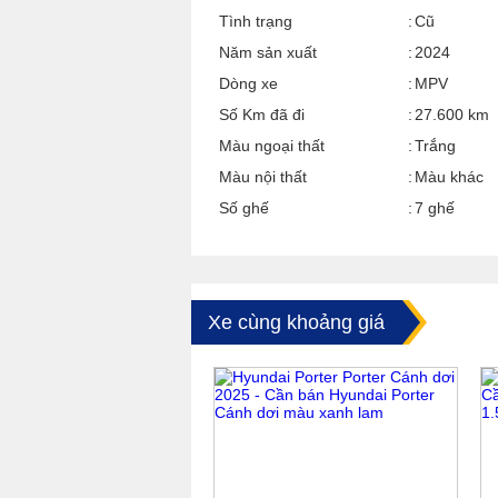
Tình trạng
Cũ
Năm sản xuất
2024
Dòng xe
MPV
Số Km đã đi
27.600 km
Màu ngoại thất
Trắng
Màu nội thất
Màu khác
Số ghế
7 ghế
Xe cùng khoảng giá