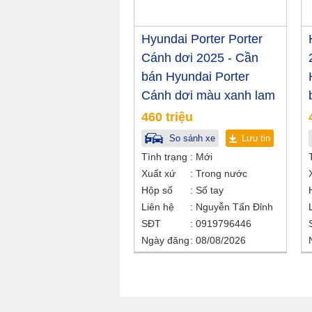
Hyundai Porter Porter
Cánh dơi 2025 - Cần
bán Hyundai Porter
Cánh dơi màu xanh lam
460 triệu
So sánh xe
Lưu tin
Tình trạng
Mới
Xuất xứ
Trong nước
Hộp số
Số tay
Liên hệ
Nguyễn Tấn Đỉnh
SĐT
0919796446
Ngày đăng
08/08/2026