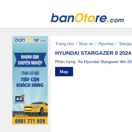
Trang chủ
/
Mua xe
/
Hyundai
/
Starga
HYUNDAI STARGAZER 0 2024 
Phân hạng:
Xe Hyundai Stargazer đời 2
Map