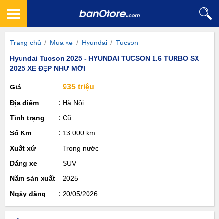
Trang chủ
/
Mua xe
/
Hyundai
/
Tucson
Hyundai Tucson 2025 - HYUNDAI TUCSON 1.6 TURBO SX
2025 XE ĐẸP NHƯ MỚI
935 triệu
Giá
Địa điểm
Hà Nội
Tình trạng
Cũ
Số Km
13.000 km
Xuất xứ
Trong nước
Dáng xe
SUV
Năm sản xuất
2025
Ngày đăng
20/05/2026