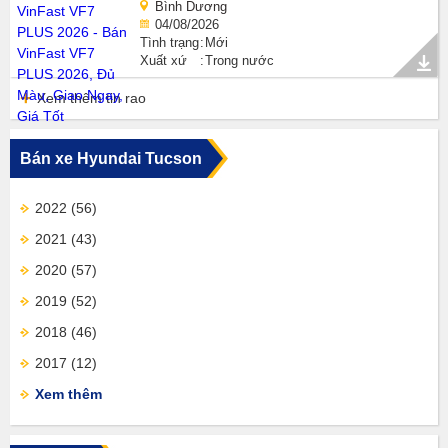
Bình Dương
04/08/2026
Tình trạng
Mới
Xuất xứ
Trong nước
Xem thêm tin rao
Bán xe Hyundai Tucson
2022
(56)
2021
(43)
2020
(57)
2019
(52)
2018
(46)
2017
(12)
Xem thêm