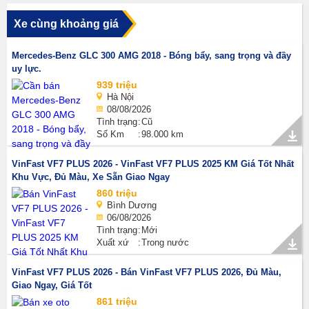
Xe cùng khoảng giá
Mercedes-Benz GLC 300 AMG 2018 - Bóng bẩy, sang trọng và đầy
uy lực.
939 triệu
Hà Nội
08/08/2026
Tình trạng
Cũ
Số Km
98.000 km
VinFast VF7 PLUS 2026 - VinFast VF7 PLUS 2025 KM Giá Tốt Nhất
Khu Vực, Đủ Màu, Xe Sẵn Giao Ngay
860 triệu
Bình Dương
06/08/2026
Tình trạng
Mới
Xuất xứ
Trong nước
VinFast VF7 PLUS 2026 - Bán VinFast VF7 PLUS 2026, Đủ Màu,
Giao Ngay, Giá Tốt
861 triệu