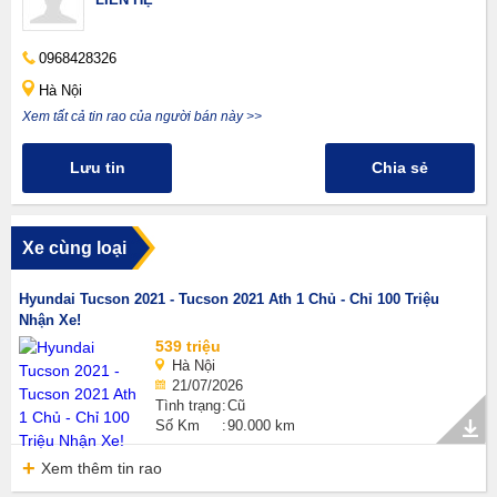
0968428326
Hà Nội
Xem tất cả tin rao của người bán này >>
Lưu tin
Chia sẻ
Xe cùng loại
Hyundai Tucson 2021 - Tucson 2021 Ath 1 Chủ - Chỉ 100 Triệu
Nhận Xe!
539 triệu
Hà Nội
21/07/2026
Tình trạng
Cũ
Số Km
90.000 km
Xem thêm tin rao