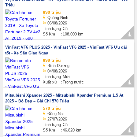
Triệu
690 triệu
Quảng Ninh
06/08/2026
Tình trạng
Cũ
Số Km
108.000 km
VinFast VF6 PLUS 2025 - VinFast VF6 2025 - VinFast VF6 Ưu đãi
tốt - Xe Sẳn Giao Ngay
699 triệu
Bình Dương
04/08/2026
Tình trạng
Mới
Xuất xứ
Trong nước
Mitsubishi Xpander 2025 - Mitsubishi Xpander Premium 1.5 At
2025 – Đỏ Đẹp – Giá Chỉ 570 Triệu
570 triệu
Đồng Nai
27/07/2026
Tình trạng
Cũ
Số Km
46.820 km