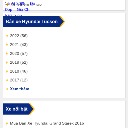
Xem thêm tin rao
Bán xe Hyundai Tucson
2022
(56)
2021
(43)
2020
(57)
2019
(52)
2018
(46)
2017
(12)
Xem thêm
Xe nổi bật
Mua Bán Xe Hyundai Grand Starex 2016