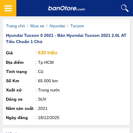
Trang chủ
/
Mua xe
/
Hyundai
/
Tucson
Hyundai Tucson 0 2021 - Bán Hyundai Tucson 2021 2.0L AT
Tiêu Chuẩn 1 Chủ
630 triệu
Giá
Địa điểm
Tp.HCM
Tình trạng
Cũ
Số Km
65.000 km
Xuất xứ
Trong nước
Dáng xe
SUV
Năm sản xuất
2021
Ngày đăng
18/12/2025