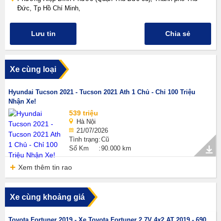
Đức, Tp Hồ Chí Minh,
Lưu tin
Chia sẻ
Xe cùng loại
Hyundai Tucson 2021 - Tucson 2021 Ath 1 Chủ - Chỉ 100 Triệu
Nhận Xe!
539 triệu
Hà Nội
21/07/2026
Tình trạng
Cũ
Số Km
90.000 km
Xem thêm tin rao
Xe cùng khoảng giá
Toyota Fortuner 2019 - Xe Toyota Fortuner 2.7V 4x2 AT 2019 - 690