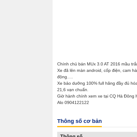
Chính chủ bán MUx 3.0 AT 2016 mầu trắn
Xe đã lên màn android, cốp điện, cam hàn
động.....
Xe bảo dưỡng 100% full hãng đầy đủ hóa
21,6 vạn chuẩn.
Giờ hành chính xem xe tại CQ Hà Đông H
Alo 0904122122
Thông số cơ bản
Thông số