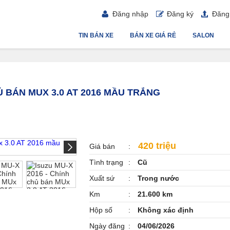
Đăng nhập
Đăng ký
Đăng 
TIN BÁN XE
BÁN XE GIÁ RẺ
SALON
HỦ BÁN MUX 3.0 AT 2016 MẦU TRẮNG
420 triệu
Giá bán
Tình trạng
Cũ
Xuất sứ
Trong nước
Km
21.600 km
Hộp số
Không xác định
Ngày đăng
04/06/2026