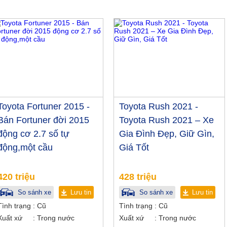
Toyota Fortuner 2015 -
Toyota Rush 2021 -
Bán Fortuner đời 2015
Toyota Rush 2021 – Xe
động cơ 2.7 số tự
Gia Đình Đẹp, Giữ Gìn,
động,một cầu
Giá Tốt
420 triệu
428 triệu
So sánh xe
Lưu tin
So sánh xe
Lưu tin
Tình trạng
Cũ
Tình trạng
Cũ
Xuất xứ
Trong nước
Xuất xứ
Trong nước