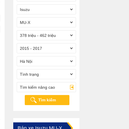
Isuzu
MU-X
378 triệu - 462 triệu
2015 - 2017
Hà Nội
Tình trạng
Tìm kiếm nâng cao
Tìm kiếm
Bán xe Isuzu MU-X