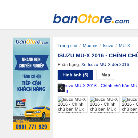
Trang chủ
/
Mua xe
/
Isuzu
/
MU-X
ISUZU MU-X 2016 - CHÍNH C
Phân hạng:
Xe Isuzu MU-X đời 2016
Hình ảnh (5)
Map