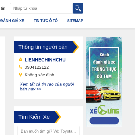
tin
ĐÁNH GIÁ XE
TIN TỨC Ô TÔ
SITEMAP
Thông tin người bán
LIENHECHINHCHU
0904122122
Không xác định
Xem tất cả tin rao của người
bán này >>
Tìm Kiếm Xe