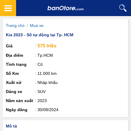
Trang chủ
/
Mua xe
Kia 2023 - Số tự động tại Tp. HCM
575 triệu
Giá
Địa điểm
Tp.HCM
Tình trạng
Cũ
Số Km
11.000 km
Xuất xứ
Nhập khẩu
Dáng xe
SUV
Năm sản xuất
2023
Ngày đăng
30/08/2024
Mô tả