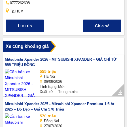
0777262608
Tp.HCM
Lưu tin
Chia sẻ
Xe cùng khoảng giá
Mitsubishi Xpander 2026 - MITSUBISHI XPANDER – GIÁ CHỈ TỪ
555 TRIỆU ĐỒNG
555 triệu
Hà Nội
06/08/2026
Tình trạng
Mới
Xuất xứ
Trong nước
Mitsubishi Xpander 2025 - Mitsubishi Xpander Premium 1.5 At
2025 – Đỏ Đẹp – Giá Chỉ 570 Triệu
570 triệu
Đồng Nai
27/07/2026