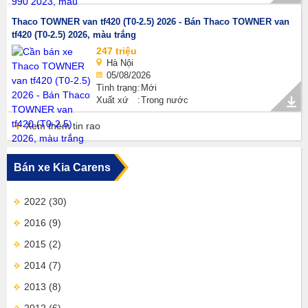
Thaco TOWNER van tf420 (T0-2.5) 2026 - Bán Thaco TOWNER van
tf420 (T0-2.5) 2026, màu trắng
247 triệu
Hà Nội
05/08/2026
Tình trạng
Mới
Xuất xứ
Trong nước
Xem thêm tin rao
Bán xe Kia Carens
2022
(30)
2016
(9)
2015
(2)
2014
(7)
2013
(8)