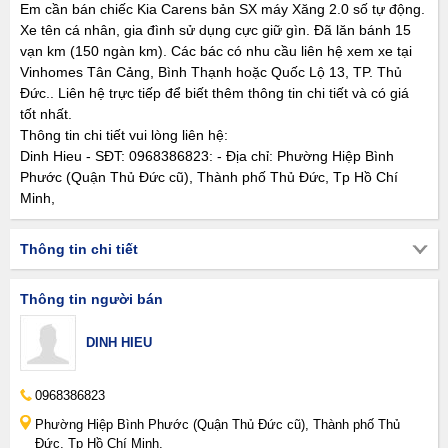
Em cần bán chiếc Kia Carens bản SX máy Xăng 2.0 số tự động.
Xe tên cá nhân, gia đình sử dụng cực giữ gìn. Đã lăn bánh 15
vạn km (150 ngàn km). Các bác có nhu cầu liên hệ xem xe tại
Vinhomes Tân Cảng, Bình Thạnh hoặc Quốc Lộ 13, TP. Thủ
Đức.. Liên hệ trực tiếp để biết thêm thông tin chi tiết và có giá
tốt nhất.
Thông tin chi tiết vui lòng liên hệ:
Dinh Hieu - SĐT: 0968386823: - Địa chỉ: Phường Hiệp Bình
Phước (Quận Thủ Đức cũ), Thành phố Thủ Đức, Tp Hồ Chí
Minh,
Thông tin chi tiết
Thông tin người bán
DINH HIEU
0968386823
Phường Hiệp Bình Phước (Quận Thủ Đức cũ), Thành phố Thủ
Đức, Tp Hồ Chí Minh,