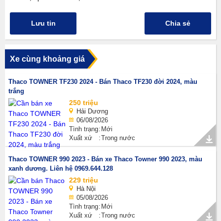
Lưu tin
Chia sẻ
Xe cùng khoảng giá
Thaco TOWNER TF230 2024 - Bán Thaco TF230 đời 2024, màu
trắng
250 triệu
Hải Dương
06/08/2026
Tình trạng
Mới
Xuất xứ
Trong nước
Thaco TOWNER 990 2023 - Bán xe Thaco Towner 990 2023, màu
xanh dương. Liên hệ 0969.644.128
229 triệu
Hà Nội
05/08/2026
Tình trạng
Mới
Xuất xứ
Trong nước