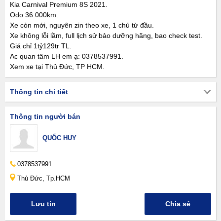
Kia Carnival Premium 8S 2021.
Odo 36.000km.
Xe còn mới, nguyên zin theo xe, 1 chủ từ đầu.
Xe không lỗi lầm, full lịch sử bảo dưỡng hãng, bao check test.
Giá chỉ 1tỷ129tr TL.
Ac quan tâm LH em ạ: 0378537991.
Xem xe tại Thủ Đức, TP HCM.
Thông tin chi tiết
Thông tin người bán
QUỐC HUY
0378537991
Thủ Đức, Tp.HCM
Lưu tin
Chia sẻ