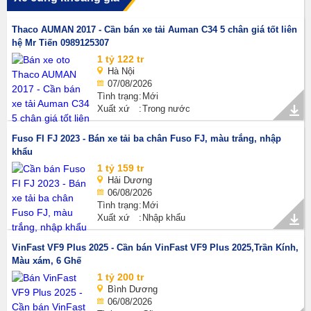
Thaco AUMAN 2017 - Cần bán xe tải Auman C34 5 chân giá tốt liên
hệ Mr Tiến 0989125307
1 tỷ 122 tr
Hà Nội
07/08/2026
Tình trạng
Mới
Xuất xứ
Trong nước
Fuso FI FJ 2023 - Bán xe tải ba chân Fuso FJ, màu trắng, nhập
khẩu
1 tỷ 159 tr
Hải Dương
06/08/2026
Tình trạng
Mới
Xuất xứ
Nhập khẩu
VinFast VF9 Plus 2025 - Cần bán VinFast VF9 Plus 2025,Trần Kính,
Màu xám, 6 Ghế
1 tỷ 200 tr
Bình Dương
06/08/2026