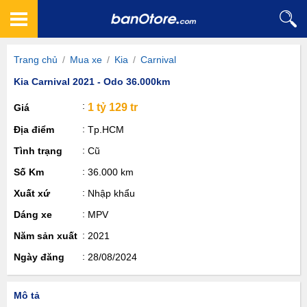
Trang chủ
/
Mua xe
/
Kia
/
Carnival
Kia Carnival 2021 - Odo 36.000km
1 tỷ 129 tr
Giá
Địa điểm
Tp.HCM
Tình trạng
Cũ
Số Km
36.000 km
Xuất xứ
Nhập khẩu
Dáng xe
MPV
Năm sản xuất
2021
Ngày đăng
28/08/2024
Mô tả