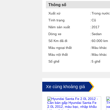
Thông số
Xuất xứ
Trong nước
Tình trạng
Cũ
Năm sản xuất
2017
Dòng xe
Sedan
Số Km đã đi
60.000 km
Màu ngoại thất
Màu khác
Màu nội thất
Màu khác
Số ghế
5 ghế
Xe cùng khoảng giá