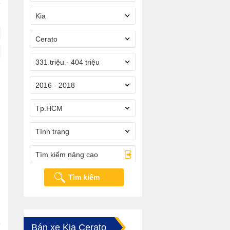
Kia
Cerato
331 triệu - 404 triệu
2016 - 2018
Tp.HCM
Tình trạng
Tìm kiếm nâng cao
Tìm kiếm
Bán xe Kia Cerato