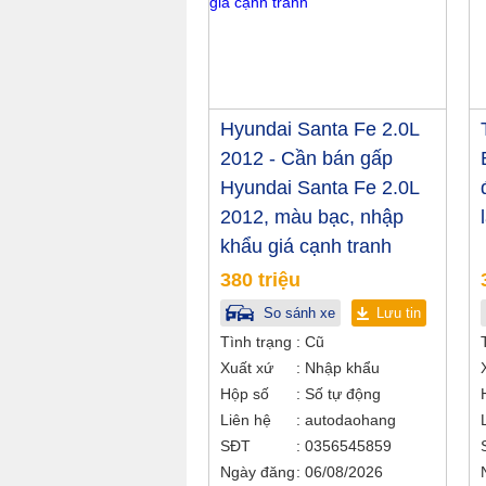
Hyundai Santa Fe 2.0L
2012 - Cần bán gấp
Hyundai Santa Fe 2.0L
2012, màu bạc, nhập
khẩu giá cạnh tranh
380 triệu
So sánh xe
Lưu tin
Tình trạng
Cũ
Xuất xứ
Nhập khẩu
Hộp số
Số tự động
Liên hệ
autodaohang
SĐT
0356545859
Ngày đăng
06/08/2026