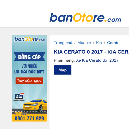
Trang chủ
/
Mua xe
/
Kia
/
Cerato
KIA CERATO 0 2017 - KIA CER
Phân hạng:
Xe Kia Cerato đời 2017
Map