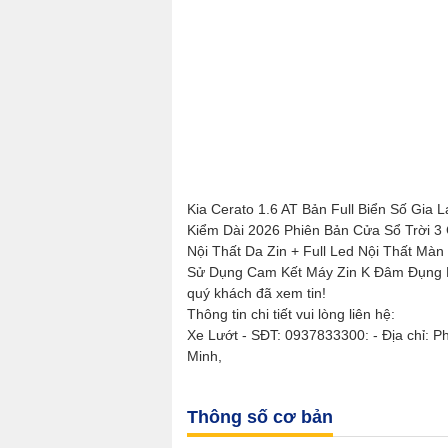
Kia Cerato 1.6 AT Bản Full Biển Số Gia
Kiểm Dài 2026 Phiên Bản Cửa Sổ Trời 3
Nội Thất Da Zin + Full Led Nội Thất Mà
Sử Dụng Cam Kết Máy Zin K Đâm Đụng N
quý khách đã xem tin!
Thông tin chi tiết vui lòng liên hệ:
Xe Lướt - SĐT: 0937833300: - Địa chỉ:
Minh,
Thông số cơ bản