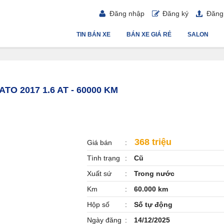
Đăng nhập
Đăng ký
Đăng 
TIN BÁN XE
BÁN XE GIÁ RẺ
SALON
ATO 2017 1.6 AT - 60000 KM
368 triệu
Giá bán
Tình trạng
Cũ
Xuất sứ
Trong nước
Km
60.000 km
Hộp số
Số tự động
Ngày đăng
14/12/2025