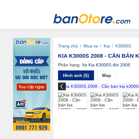
Trang chủ
/
Mua xe
/
Kia
/
K3000S
KIA K3000S 2008 - CẦN BÁN K
Phân hạng:
Xe Kia K3000S đời 2008
Hình ảnh (5)
Map