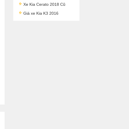
Xe Kia Cerato 2018 Cũ
Giá xe Kia K3 2016