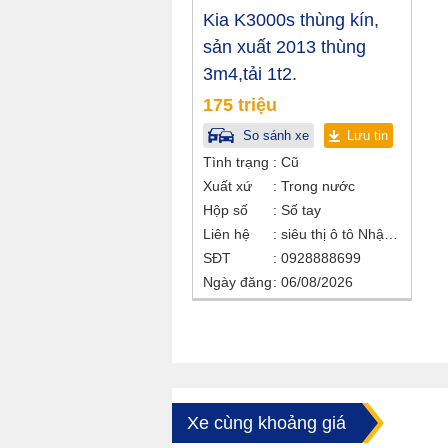
Kia K3000s thùng kín,
sản xuất 2013 thùng
3m4,tải 1t2.
175 triệu
So sánh xe
Lưu tin
Tình trạng
Cũ
Xuất xứ
Trong nước
Hộp số
Số tay
Liên hệ
siêu thị ô tô Nhật Bắc
SĐT
0928888699
Ngày đăng
06/08/2026
Xe cùng khoảng giá