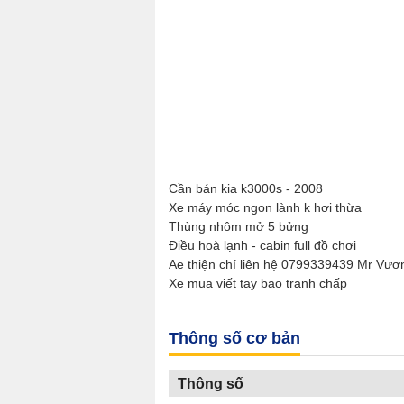
Cần bán kia k3000s - 2008
Xe máy móc ngon lành k hơi thừa
Thùng nhôm mở 5 bửng
Điều hoà lạnh - cabin full đồ chơi
Ae thiện chí liên hệ 0799339439 Mr Vươ
Xe mua viết tay bao tranh chấp
Thông số cơ bản
Thông số