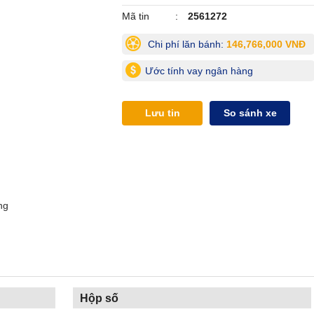
Mã tin
2561272
Chi phí lăn bánh:
146,766,000 VNĐ
Ước tính vay ngân hàng
Lưu tin
So sánh xe
ng
Hộp số