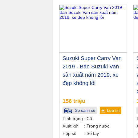
Suzuki Super Carry Van
2019 - Bán Suzuki Van
sản xuất năm 2019, xe
đẹp không lỗi
156 triệu
So sánh xe
Lưu tin
Tình trạng
Cũ
Xuất xứ
Trong nước
Hộp số
Số tay