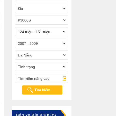
Kia
K3000S
124 triệu - 151 triệu
2007 - 2009
Đà Nẵng
Tình trạng
Tìm kiếm nâng cao
Tìm kiếm
Bán xe Kia K3000S