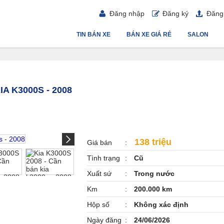
Đăng nhập
Đăng ký
Đăng 
TIN BÁN XE
BÁN XE GIÁ RẺ
SALON
IA K3000S - 2008
138 triệu
Giá bán
Tình trạng
Cũ
Xuất sứ
Trong nước
Km
200.000 km
Hộp số
Không xác định
Ngày đăng
24/06/2026