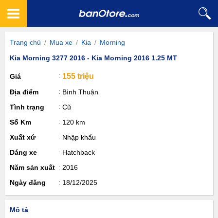
Trang chủ
/
Mua xe
/
Kia
/
Morning
Kia Morning 3277 2016 - Kia Morning 2016 1.25 MT
155 triệu
Giá
Địa điểm
Bình Thuận
Tình trạng
Cũ
Số Km
120 km
Xuất xứ
Nhập khẩu
Dáng xe
Hatchback
Năm sản xuất
2016
Ngày đăng
18/12/2025
Mô tả