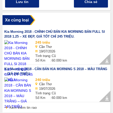
Lưu tin
Chia sẻ
Xe cùng loại
Kia Morning 2018 - CHÍNH CHỦ BÁN KIA MORNING BẢN FULL SI
2018 1.25 – XE ĐẸP, GIÁ TỐT CHỈ 245 TRIỆU.
245 triệu
Cần Thơ
19/07/2026
Tình trạng
Cũ
Số Km
60.000 km
Kia Morning 2018 - CẦN BÁN KIA MORNING S 2018 – MÀU TRẮNG
– GIÁ 240 TRIỆU
240 triệu
Cần Thơ
19/07/2026
Tình trạng
Cũ
Số Km
60.000 km
Xem thêm tin rao