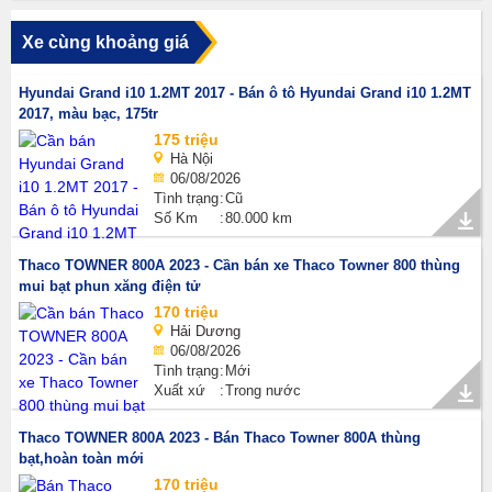
Xe cùng khoảng giá
Hyundai Grand i10 1.2MT 2017 - Bán ô tô Hyundai Grand i10 1.2MT
2017, màu bạc, 175tr
175 triệu
Hà Nội
06/08/2026
Tình trạng
Cũ
Số Km
80.000 km
Thaco TOWNER 800A 2023 - Cần bán xe Thaco Towner 800 thùng
mui bạt phun xăng điện tử
170 triệu
Hải Dương
06/08/2026
Tình trạng
Mới
Xuất xứ
Trong nước
Thaco TOWNER 800A 2023 - Bán Thaco Towner 800A thùng
bạt,hoàn toàn mới
170 triệu