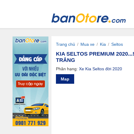
Trang chủ
/
Mua xe
/
Kia
/
Seltos
KIA SELTOS PREMIUM 2020...!
TRẮNG
Phân hạng:
Xe Kia Seltos đời 2020
Map