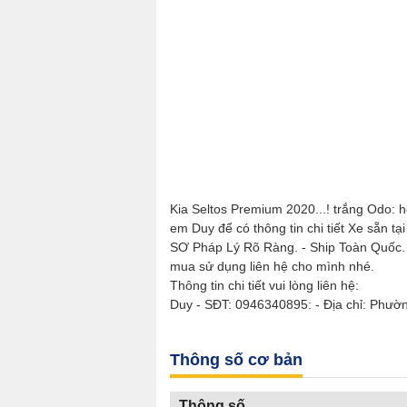
Kia Seltos Premium 2020...! trắng Odo: 
em Duy để có thông tin chi tiết Xe sẵn 
SƠ Pháp Lý Rõ Ràng. - Ship Toàn Quốc. 
mua sử dụng liên hệ cho mình nhé.
Thông tin chi tiết vui lòng liên hệ:
Duy - SĐT: 0946340895: - Địa chỉ: Phườn
Thông số cơ bản
Thông số