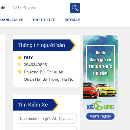
tin
ĐÁNH GIÁ XE
TIN TỨC Ô TÔ
SITEMAP
Thông tin người bán
DUY
0946340895
Phường Bùi Thị Xuân,
Quận Hai Bà Trưng, Hà Nội,
Tìm Kiếm Xe