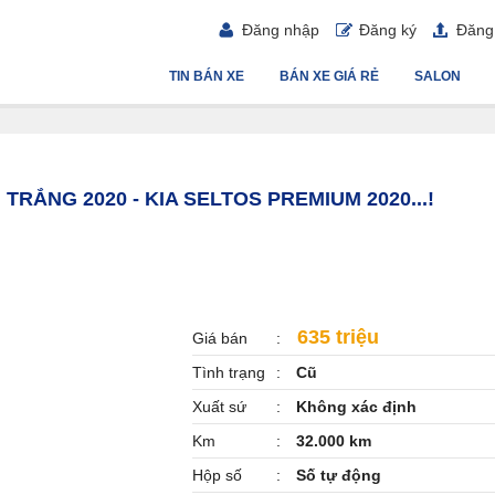
Đăng nhập
Đăng ký
Đăng 
TIN BÁN XE
BÁN XE GIÁ RẺ
SALON
 TRẮNG 2020 - KIA SELTOS PREMIUM 2020...!
635 triệu
Giá bán
Tình trạng
Cũ
Xuất sứ
Không xác định
Km
32.000 km
Hộp số
Số tự động