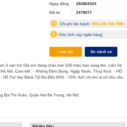
Ngày đăng
29/08/2024
Mã tin
2479077
Chi phí lăn bánh:
650,130,700 VNĐ
Ước tính vay ngân hàng
Lưu tin
So sánh xe
hơn 3 vạn km Giá em đang chào bán 635 triệu bao sang tên. Liên hệ
tại Hà Nội. Cam kết : - Không Đâm Đụng, Ngập Nước, Thuỷ Kích. - HỒ
- Hỗ Trợ Vay Bank Tối Đa Đến 60% - 70%. Anh chị em ai có nhu cầu
g Bùi Thị Xuân, Quận Hai Bà Trưng, Hà Nội,
Nhiên liệu