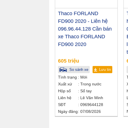
Thaco FORLAND
FD900 2020 - Liên hệ
096.96.44.128 Cần bán
xe Thaco FORLAND
FD900 2020
605 triệu
So sánh xe
Lưu tin
Tình trạng
Mới
Xuất xứ
Trong nước
Hộp số
Số tay
Liên hệ
Lê Văn Minh
SĐT
0969644128
Ngày đăng
07/08/2026