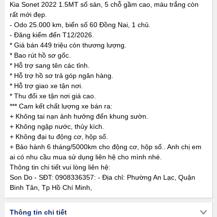
Kia Sonet 2022 1.5MT số sàn, 5 chỗ gầm cao, màu trắng còn
rất mới đẹp.
- Odo 25.000 km, biển số 60 Đồng Nai, 1 chủ.
- Đăng kiểm đến T12/2026.
* Giá bán 449 triệu còn thương lượng.
* Bao rút hồ sơ gốc.
* Hỗ trợ sang tên các tỉnh.
* Hỗ trợ hồ sơ trả góp ngân hàng.
* Hỗ trợ giao xe tận nơi.
* Thu đổi xe tận nơi giá cao.
*** Cam kết chất lượng xe bán ra:
+ Không tai nạn ảnh hưởng đến khung sườn.
+ Không ngập nước, thủy kích.
+ Không đại tu động cơ, hộp số.
+ Bảo hành 6 tháng/5000km cho động cơ, hộp số.. Anh chị em
ai có nhu cầu mua sử dụng liên hệ cho mình nhé.
Thông tin chi tiết vui lòng liên hệ:
Son Do - SĐT: 0908336357: - Địa chỉ: Phường An Lạc, Quận
Bình Tân, Tp Hồ Chí Minh,
Thông tin chi tiết