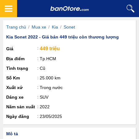
Trang chủ
/
Mua xe
/
Kia
/
Sonet
Kia Sonet 2022 - Giá bán 449 triệu còn thương lượng
449 triệu
Giá
Địa điểm
Tp.HCM
Tình trạng
Cũ
Số Km
25.000 km
Xuất xứ
Trong nước
Dáng xe
SUV
Năm sản xuất
2022
Ngày đăng
23/05/2025
Mô tả