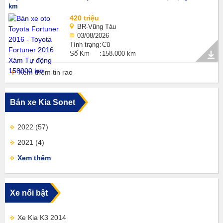
km
420 triệu
BR-Vũng Tàu
03/08/2026
Tình trạng
Cũ
Số Km
158.000 km
Xem thêm tin rao
Bán xe Kia Sonet
2022
(57)
2021
(4)
Xem thêm
Xe nổi bật
Xe Kia K3 2014