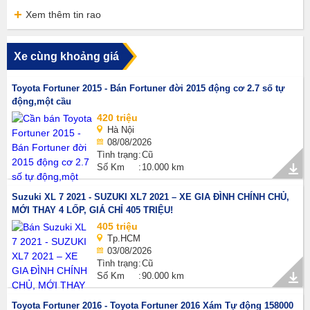
Xem thêm tin rao
Xe cùng khoảng giá
Toyota Fortuner 2015 - Bán Fortuner đời 2015 động cơ 2.7 số tự
động,một cầu
420 triệu
Hà Nội
08/08/2026
Tình trạng
Cũ
Số Km
10.000 km
Suzuki XL 7 2021 - SUZUKI XL7 2021 – XE GIA ĐÌNH CHÍNH CHỦ,
MỚI THAY 4 LỐP, GIÁ CHỈ 405 TRIỆU!
405 triệu
Tp.HCM
03/08/2026
Tình trạng
Cũ
Số Km
90.000 km
Toyota Fortuner 2016 - Toyota Fortuner 2016 Xám Tự động 158000