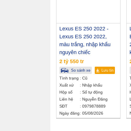
Lexus ES 250 2022 -
Lexus ES 250 2022,
màu trắng, nhập khẩu
nguyên chiếc
2 tỷ 550 tr
So sánh xe
Lưu tin
Tình trạng
Cũ
Xuất xứ
Nhập khẩu
Hộp số
Số tự động
Liên hệ
Nguyễn Đăng
SĐT
0979878889
Ngày đăng
05/08/2026