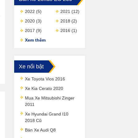
2022
(5)
2021
(12)
2020
(3)
2018
(2)
2017
(9)
2016
(1)
Xem thêm
Xe nổi bật
Xe Toyota Vios 2016
Xe Kia Cerato 2020
Mua Xe Mitsubishi Zinger
2011
Xe Hyundai Grand I10
2018 Cũ
Bán Xe Audi Q8