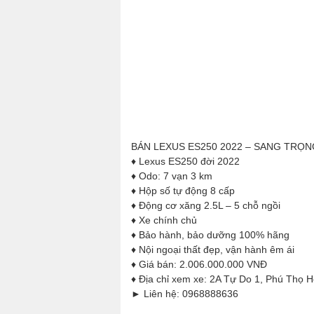
BÁN LEXUS ES250 2022 – SANG TRỌN
♦ Lexus ES250 đời 2022
♦ Odo: 7 vạn 3 km
♦ Hộp số tự động 8 cấp
♦ Động cơ xăng 2.5L – 5 chỗ ngồi
♦ Xe chính chủ
♦ Bảo hành, bảo dưỡng 100% hãng
♦ Nội ngoại thất đẹp, vận hành êm ái
♦ Giá bán: 2.006.000.000 VNĐ
♦ Địa chỉ xem xe: 2A Tự Do 1, Phú Thọ 
► Liên hệ: 0968888636