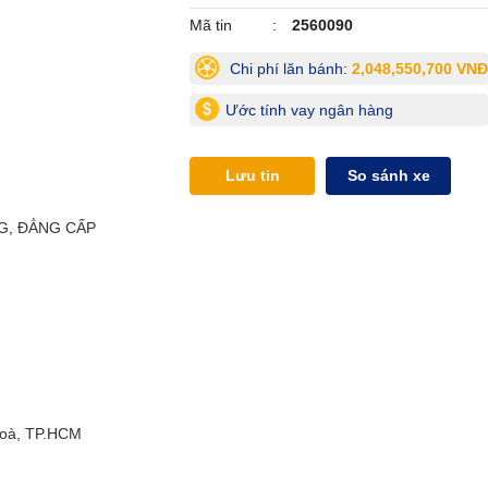
Mã tin
2560090
Chi phí lăn bánh:
2,048,550,700 VNĐ
Ước tính vay ngân hàng
Lưu tin
So sánh xe
G, ĐẲNG CẤP
Hoà, TP.HCM