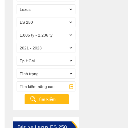
Lexus
ES 250
1.805 tỷ - 2.206 tỷ
2021 - 2023
Tp.HCM
Tình trạng
Tìm kiếm nâng cao
Tìm kiếm
Bán xe Lexus ES 250