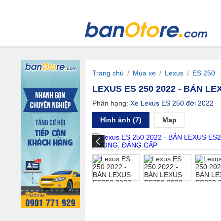
Trang chủ
/
Mua xe
/
Lexus
/
ES 250
LEXUS ES 250 2022 - BÁN L
Phân hạng:
Xe Lexus ES 250 đời 2022
Hình ảnh (7)
Map