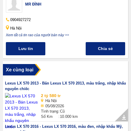
MR ĐÌNH
0904927272
Hà Nội
Xem tất cả tin rao của người bán này >>
Lưu tin
Chia sẻ
Xe cùng loại
Lexus LX 570 2013 - Bán Lexus LX 570 2013, màu trắng, nhập khẩu
nguyên chiếc
2 tỷ 580 tr
Hà Nội
05/08/2026
Tình trạng
Cũ
Số Km
10.000 km
Lexus LX 570 2016 - Lexus LX 570 2016, màu đen, nhập khẩu Mỹ,