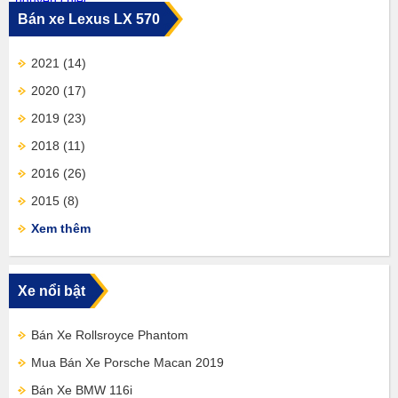
Bán xe Lexus LX 570
2021
(14)
2020
(17)
2019
(23)
2018
(11)
2016
(26)
2015
(8)
Xem thêm
Xe nổi bật
Bán Xe Rollsroyce Phantom
Mua Bán Xe Porsche Macan 2019
Bán Xe BMW 116i