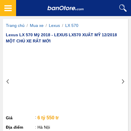
Trang chủ
/
Mua xe
/
Lexus
/
LX 570
Lexus LX 570 Mỹ 2018 - LEXUS LX570 XUẤT MỸ 12/2018
MỘT CHỦ XE RẤT MỚI
6 tỷ 550 tr
Giá
Địa điểm
Hà Nội