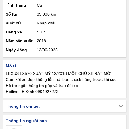
Tình trạng
Cũ
Số Km
89.000 km
Xuất xứ
Nhập khẩu
Dáng xe
SUV
Năm sản xuất
2018
Ngày đăng
13/06/2025
Mô tả
LEXUS LX570 XUẤT MỸ 12/2018 MỘT CHỦ XE RẤT MỚI
Cam kết xe đẹp không lỗi nhỏ, bao check hãng trước khi cọc
Hỗ trợ ngân hàng trả góp và trao đổi xe
Hotline : E Đình 0904927272
Thông tin chi tiết
Thông tin người bán