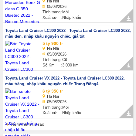
Hà Nội
05/08/2026
Tình trạng
Mới
Xuất xứ
Nhập khẩu
Toyota Land Cruiser LC300 2022 - Toyota Land Cruiser LC300 2022,
màu đen, nhập khẩu nguyên chiếc, giá tốt
5 tỷ 900 tr
Hà Nội
05/08/2026
Tình trạng
Cũ
Số Km
3.000 km
Toyota Land Cruiser VX 2022 - Toyota Land Cruiser LC300 2022,
màu trắng, nhập khẩu nguyên chiếc Trung Đông4
6 tỷ 350 tr
Hà Nội
05/08/2026
Tình trạng
Mới
Xuất xứ
Nhập khẩu
Xem thêm tin rao