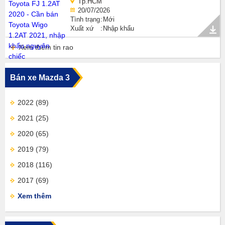
Tp.HCM
20/07/2026
Tình trạng
Mới
Xuất xứ
Nhập khẩu
Xem thêm tin rao
Bán xe Mazda 3
2022
(89)
2021
(25)
2020
(65)
2019
(79)
2018
(116)
2017
(69)
Xem thêm