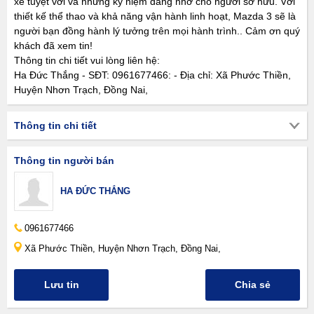
xe tuyệt vời và những kỷ niệm đáng nhớ cho người sở hữu. Với
thiết kế thể thao và khả năng vận hành linh hoạt, Mazda 3 sẽ là
người bạn đồng hành lý tưởng trên mọi hành trình.. Cảm ơn quý
khách đã xem tin!
Thông tin chi tiết vui lòng liên hệ:
Ha Đức Thắng - SĐT: 0961677466: - Địa chỉ: Xã Phước Thiền,
Huyện Nhơn Trạch, Đồng Nai,
Thông tin chi tiết
Thông tin người bán
HA ĐỨC THẮNG
0961677466
Xã Phước Thiền, Huyện Nhơn Trạch, Đồng Nai,
Lưu tin
Chia sẻ