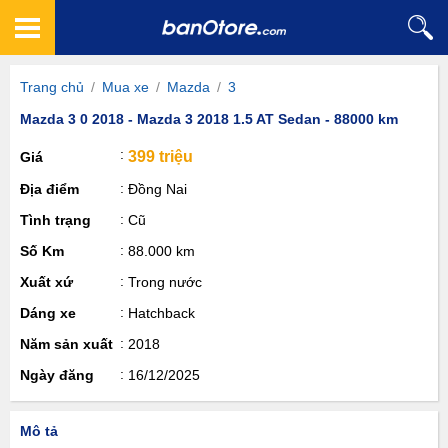
Trang chủ
/
Mua xe
/
Mazda
/
3
Mazda 3 0 2018 - Mazda 3 2018 1.5 AT Sedan - 88000 km
399 triệu
Giá
Địa điểm
Đồng Nai
Tình trạng
Cũ
Số Km
88.000 km
Xuất xứ
Trong nước
Dáng xe
Hatchback
Năm sản xuất
2018
Ngày đăng
16/12/2025
Mô tả