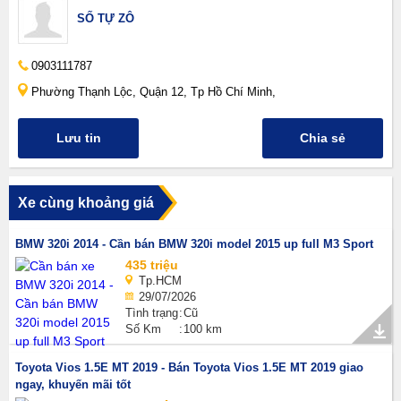
SỐ TỰ ZÔ
0903111787
Phường Thạnh Lộc, Quận 12, Tp Hồ Chí Minh,
Lưu tin
Chia sẻ
Xe cùng khoảng giá
BMW 320i 2014 - Cần bán BMW 320i model 2015 up full M3 Sport
435 triệu
Tp.HCM
29/07/2026
Tình trạng
Cũ
Số Km
100 km
Toyota Vios 1.5E MT 2019 - Bán Toyota Vios 1.5E MT 2019 giao
ngay, khuyến mãi tốt