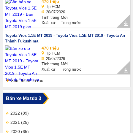
470 triệu
Tp.HCM
20/07/2026
Tình trạng
Mới
Xuất xứ
Trong nước
Toyota Vios 1.5E MT 2019 - Toyota Vios 1.5E MT 2019 - Toyota An
Thành Fukushima
470 triệu
Tp.HCM
20/07/2026
Tình trạng
Mới
Xuất xứ
Trong nước
Xem thêm tin rao
Bán xe Mazda 3
2022
(89)
2021
(25)
2020
(65)