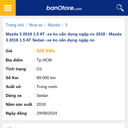
Trang chủ
/
Mua xe
/
Mazda
/
3
Mazda 3 2018 1.5 AT -xe ko cấn đụng ngập nc 2018 - Mazda
3 2018 1.5 AT Sedan -xe ko cấn đụng ngập nc
426 triệu
Giá
Địa điểm
Tp.HCM
Tình trạng
Cũ
Số Km
89.000 km
Xuất xứ
Trong nước
Dáng xe
Sedan
Năm sản xuất
2018
Ngày đăng
29/08/2024