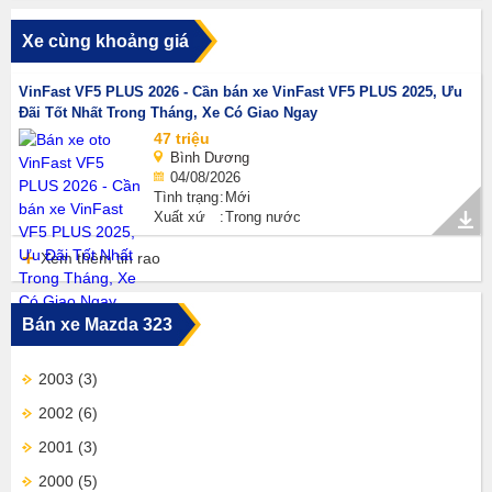
Xe cùng khoảng giá
VinFast VF5 PLUS 2026 - Cần bán xe VinFast VF5 PLUS 2025, Ưu
Đãi Tốt Nhất Trong Tháng, Xe Có Giao Ngay
47 triệu
Bình Dương
04/08/2026
Tình trạng
Mới
Xuất xứ
Trong nước
Xem thêm tin rao
Bán xe Mazda 323
2003
(3)
2002
(6)
2001
(3)
2000
(5)