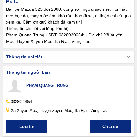
Mô tả
Bán xe Mazda 323 đời 2000, đồng sơn ngoài sạch sẽ, nội thất
mới bọc da, máy móc êm, khô ráo, bao đi xa, ai thiện chí cứ qua
xem xe. Cảm ơn quý khách đã xem tin!
Thông tin chi tiết vui lòng liên hệ:
Phạm Quang Trung - SĐT: 0328920654: - Địa chỉ: Xã Xuyên
Mộc, Huyện Xuyên Mộc, Bà Rịa - Vũng Tàu,
Thông tin chi tiết
Thông tin người bán
PHẠM QUANG TRUNG
0328920654
Xã Xuyên Mộc, Huyện Xuyên Mộc, Bà Rịa - Vũng Tàu,
Lưu tin
Chia sẻ