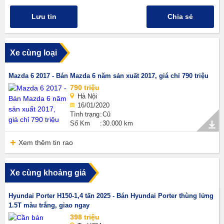
Lưu tin
Chia sẻ
Xe cùng loại
Mazda 6 2017 - Bán Mazda 6 năm sản xuất 2017, giá chỉ 790 triệu
790 triệu
Hà Nội
16/01/2020
Tình trạng
Cũ
Số Km
30.000 km
Xem thêm tin rao
Xe cùng khoảng giá
Hyundai Porter H150-1,4 tấn 2025 - Bán Hyundai Porter thùng lửng
1.5T màu trắng, giao ngay
398 triệu