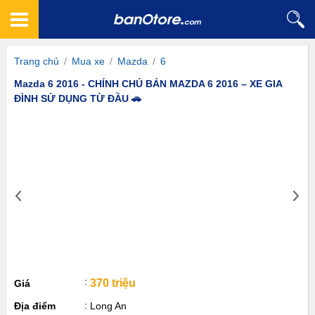
Trang chủ
/
Mua xe
/
Mazda
/
6
Mazda 6 2016 - CHÍNH CHỦ BÁN MAZDA 6 2016 – XE GIA
ĐÌNH SỬ DỤNG TỪ ĐẦU 🚗
370 triệu
Giá
Địa điểm
Long An