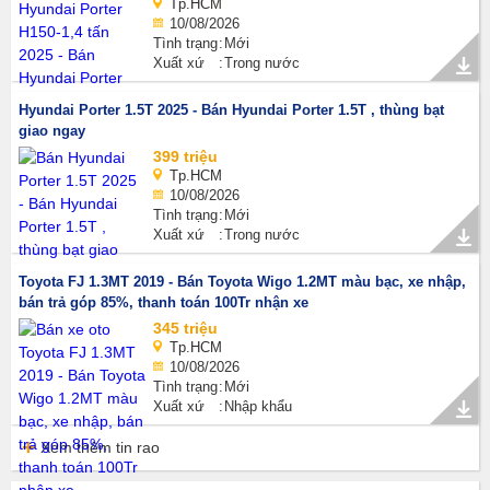
Tp.HCM
10/08/2026
Tình trạng
Mới
Xuất xứ
Trong nước
Hyundai Porter 1.5T 2025 - Bán Hyundai Porter 1.5T , thùng bạt
giao ngay
399 triệu
Tp.HCM
10/08/2026
Tình trạng
Mới
Xuất xứ
Trong nước
Toyota FJ 1.3MT 2019 - Bán Toyota Wigo 1.2MT màu bạc, xe nhập,
bán trả góp 85%, thanh toán 100Tr nhận xe
345 triệu
Tp.HCM
10/08/2026
Tình trạng
Mới
Xuất xứ
Nhập khẩu
Xem thêm tin rao