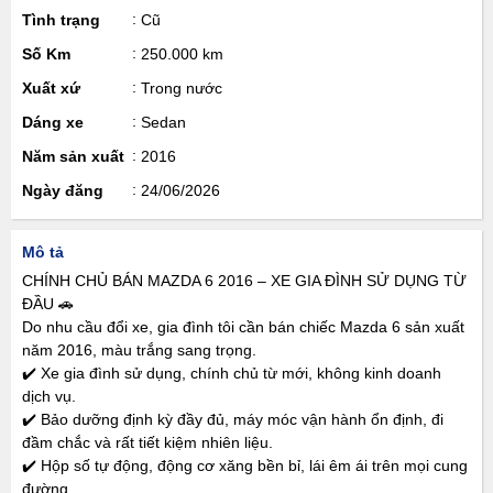
Tình trạng
Cũ
Số Km
250.000 km
Xuất xứ
Trong nước
Dáng xe
Sedan
Năm sản xuất
2016
Ngày đăng
24/06/2026
Mô tả
CHÍNH CHỦ BÁN MAZDA 6 2016 – XE GIA ĐÌNH SỬ DỤNG TỪ
ĐẦU 🚗
Do nhu cầu đổi xe, gia đình tôi cần bán chiếc Mazda 6 sản xuất
năm 2016, màu trắng sang trọng.
✔️ Xe gia đình sử dụng, chính chủ từ mới, không kinh doanh
dịch vụ.
✔️ Bảo dưỡng định kỳ đầy đủ, máy móc vận hành ổn định, đi
đầm chắc và rất tiết kiệm nhiên liệu.
✔️ Hộp số tự động, động cơ xăng bền bỉ, lái êm ái trên mọi cung
đường.