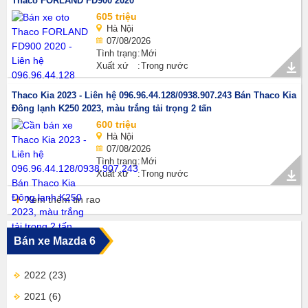
Thaco FORLAND FD900 2020
605 triệu
Hà Nội
07/08/2026
Tình trạng
Mới
Xuất xứ
Trong nước
Thaco Kia 2023 - Liên hệ 096.96.44.128/0938.907.243 Bán Thaco Kia
Đông lạnh K250 2023, màu trắng tải trọng 2 tấn
600 triệu
Hà Nội
07/08/2026
Tình trạng
Mới
Xuất xứ
Trong nước
Xem thêm tin rao
Bán xe Mazda 6
2022
(23)
2021
(6)