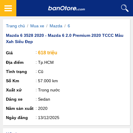
Trang chủ
/
Mua xe
/
Mazda
/
6
Mazda 6 3528 2020 - Mazda 6 2.0 Premium 2020 TCCC Màu
Xah Siêu Đẹp
618 triệu
Giá
Địa điểm
Tp.HCM
Tình trạng
Cũ
Số Km
57.000 km
Xuất xứ
Trong nước
Dáng xe
Sedan
Năm sản xuất
2020
Ngày đăng
13/12/2025