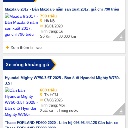
Mazda 6 2017 - Bán Mazda 6 năm sản xuất 2017, giá chỉ 790 triệu
790 triệu
Hà Nội
16/01/2020
Tình trạng
Cũ
Số Km
30.000 km
Xem thêm tin rao
Xe cùng khoảng giá
Hyundai Mighty W750-3.5T 2025 - Bán ô tô Hyundai Mighty W750-
3.5T
669 triệu
Tp.HCM
07/08/2026
Tình trạng
Mới
Xuất xứ
Trong nước
Thaco FORLAND FD900 2020 - Liên hệ 096.96.44.128 Cần bán xe