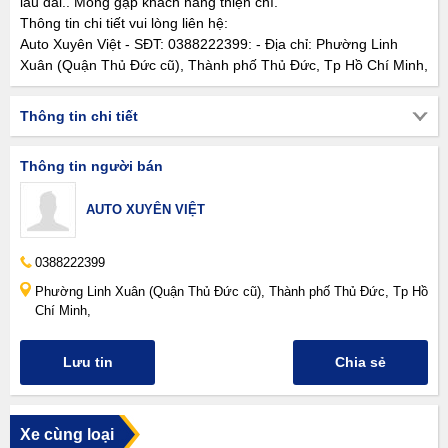
lâu dài.. Mong gặp khách hàng thiện chí.
Thông tin chi tiết vui lòng liên hệ:
Auto Xuyên Việt - SĐT: 0388222399: - Địa chỉ: Phường Linh
Xuân (Quận Thủ Đức cũ), Thành phố Thủ Đức, Tp Hồ Chí Minh,
Thông tin chi tiết
Thông tin người bán
AUTO XUYÊN VIỆT
0388222399
Phường Linh Xuân (Quận Thủ Đức cũ), Thành phố Thủ Đức, Tp Hồ
Chí Minh,
Lưu tin
Chia sẻ
Xe cùng loại