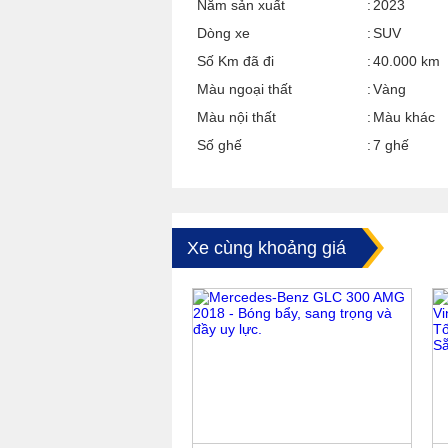
Năm sản xuất
2023
Dòng xe
SUV
Số Km đã đi
40.000 km
Màu ngoại thất
Vàng
Màu nội thất
Màu khác
Số ghế
7 ghế
Xe cùng khoảng giá