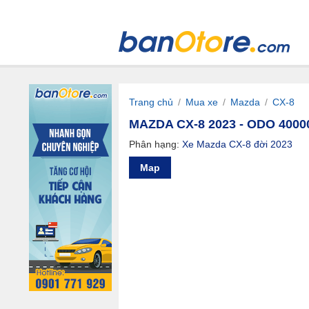
Trang chủ
/
Mua xe
/
Mazda
/
CX-8
MAZDA CX-8 2023 - ODO 4000
Phân hạng:
Xe Mazda CX-8 đời 2023
Map