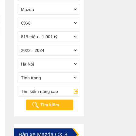
Mazda
CX-8
819 triệu - 1.001 tỷ
2022 - 2024
Hà Nội
Tình trạng
Tìm kiếm nâng cao
Tìm kiếm
Bán xe Mazda CX-8