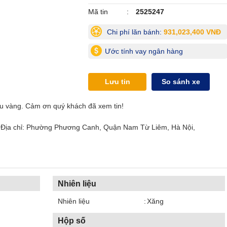
Mã tin
2525247
Chi phí lăn bánh:
931,023,400 VNĐ
Ước tính vay ngân hàng
Lưu tin
So sánh xe
àu vàng. Cảm ơn quý khách đã xem tin!
a chỉ: Phường Phương Canh, Quận Nam Từ Liêm, Hà Nội,
Nhiên liệu
Nhiên liệu
Xăng
Hộp số