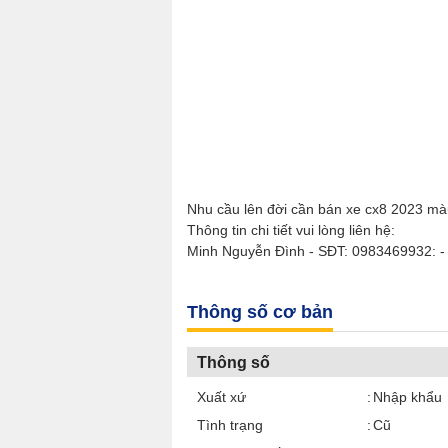
Nhu cầu lên đời cần bán xe cx8 2023 m
Thông tin chi tiết vui lòng liên hệ:
Minh Nguyễn Đình - SĐT: 0983469932: - Đị
Thông số cơ bản
Thông số
Xuất xứ
Nhập khẩu
Tình trạng
Cũ