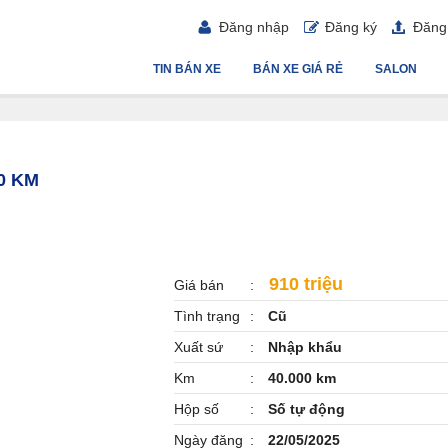
Đăng nhập
Đăng ký
Đăng 
TIN BÁN XE
BÁN XE GIÁ RẺ
SALON
0 KM
910 triệu
Giá bán
Tình trạng
Cũ
Xuất sứ
Nhập khẩu
Km
40.000 km
Hộp số
Số tự động
Ngày đăng
22/05/2025