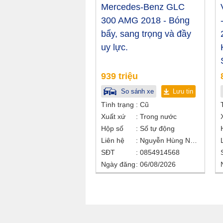
Mercedes-Benz GLC
300 AMG 2018 - Bóng
bẩy, sang trọng và đầy
uy lực.
939 triệu
So sánh xe
Lưu tin
Tình trạng
Cũ
Xuất xứ
Trong nước
Hộp số
Số tự động
Liên hệ
Nguyễn Hùng Nhân
SĐT
0854914568
Ngày đăng
06/08/2026