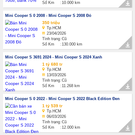
Số Km
10.000 km
Mini Cooper S 0 2008 - Mini Cooper S 2008 Đỏ
350 triệu
Tp.HCM
23/04/2026
Tình trạng
Cũ
Số Km
130.000 km
Mini Cooper S 3691 2024 - Mini Cooper S 2024 Xanh
1 tỷ 680 tr
Tp.HCM
13/03/2026
Tình trạng
Cũ
Số Km
11.268 km
Mini Cooper S 0 2022 - Mini Cooper S 2022 Black Edition Đen
1 tỷ 539 tr
Tp.HCM
06/03/2026
Tình trạng
Cũ
Số Km
12.000 km