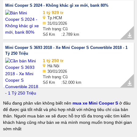
Mini Cooper S 2024 - Không khác gì xe mới, bank 80%
1 tỷ 929 tr
Tp.HCM
31/01/2026
Tình trạng
Cũ
Số Km
2.789 km
Mini Cooper S 3693 2018 - Xe Mini Cooper S Convertible 2018 - 1
Tỷ 250 Triệu
1 tỷ 250 tr
Hà Nội
30/01/2026
Tình trạng
Cũ
Số Km
52.000 km
Nếu đang phân vân không biết nên
mua xe Mini Cooper S
ở đâu
để được giá tốt nhất và phù hợp nhất với những tiêu chí của bản
thân. Người mua bán xe sẽ được hỗ trợ tối đa trong việc tìm kiếm
khách hàng cũng như bán xe mà mình mong muốn trong thời gian
sớm nhất