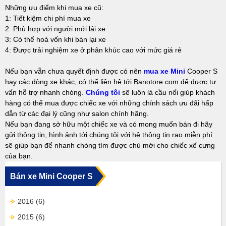
Những ưu điểm khi mua xe cũ:
1: Tiết kiệm chi phí mua xe
2: Phù hợp với người mới lái xe
3: Có thể hoà vốn khi bán lại xe
4: Được trải nghiệm xe ở phân khúc cao với mức giá rẻ
Nếu bạn vẫn chưa quyết định được có nên
mua xe Mini
Cooper S
hay các dòng xe khác, có thể liên hệ tới Banotore.com để được tư
vấn hỗ trợ nhanh chóng.
Chúng tôi
sẽ luôn là cầu nối giúp khách
hàng có thể mua được chiếc xe với những chính sách ưu đãi hấp
dẫn từ các đại lý cũng như salon chính hãng.
Nếu bạn đang sở hữu một chiếc xe và có mong muốn bán đi hãy
gửi thông tin, hình ảnh tới chúng tôi với hệ thông tin rao miễn phí
sẽ giúp bạn để nhanh chóng tìm được chủ mới cho chiếc xế cưng
của bạn.
Bán xe Mini Cooper S
2016
(6)
2015
(6)